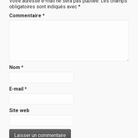
Votre adresse e-mail ne sera pas publiée.
Les champs
obligatoires sont indiqués avec
*
Commentaire
*
Nom
*
E-mail
*
Site web