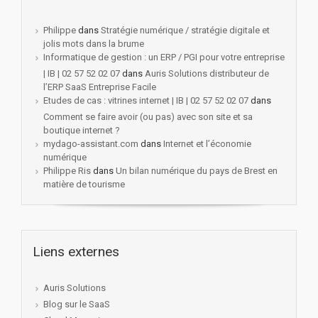
Philippe
dans
Stratégie numérique / stratégie digitale et
jolis mots dans la brume
Informatique de gestion : un ERP / PGI pour votre entreprise
| IB | 02 57 52 02 07
dans
Auris Solutions distributeur de
l’ERP SaaS Entreprise Facile
Etudes de cas : vitrines internet | IB | 02 57 52 02 07
dans
Comment se faire avoir (ou pas) avec son site et sa
boutique internet ?
mydago-assistant.com
dans
Internet et l’économie
numérique
Philippe Ris
dans
Un bilan numérique du pays de Brest en
matière de tourisme
Liens externes
Auris Solutions
Blog sur le SaaS