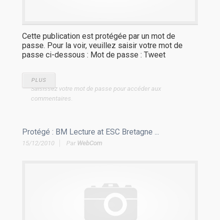
Cette publication est protégée par un mot de
passe. Pour la voir, veuillez saisir votre mot de
passe ci-dessous : Mot de passe : Tweet
PLUS
Saisissez votre mot de passe pour accéder aux
commentaires.
Protégé : BM Lecture at ESC Bretagne ...
15/12/2010
Par
WebCom