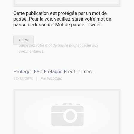
Cette publication est protégée par un mot de
passe. Pour la voir, veuillez saisir votre mot de
passe ci-dessous : Mot de passe : Tweet
PLUS
Saisissez votre mot de passe pour accéder aux
commentaires.
Protégé : ESC Bretagne Brest : IT sec...
15/12/2010
Par
WebCom