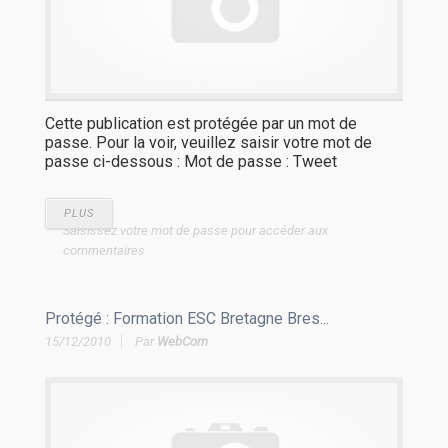
Cette publication est protégée par un mot de
passe. Pour la voir, veuillez saisir votre mot de
passe ci-dessous : Mot de passe : Tweet
PLUS
Saisissez votre mot de passe pour accéder aux
commentaires.
Protégé : Formation ESC Bretagne Bres...
15/12/2010
Par
WebCom