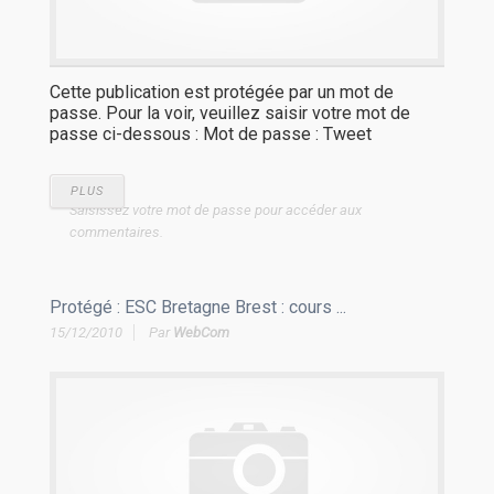
Cette publication est protégée par un mot de
passe. Pour la voir, veuillez saisir votre mot de
passe ci-dessous : Mot de passe : Tweet
PLUS
Saisissez votre mot de passe pour accéder aux
commentaires.
Protégé : ESC Bretagne Brest : cours ...
15/12/2010
Par
WebCom