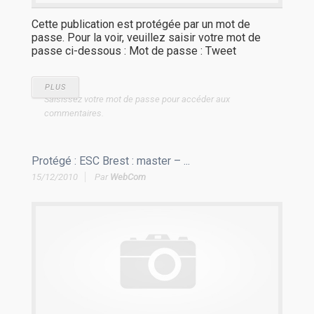
Cette publication est protégée par un mot de
passe. Pour la voir, veuillez saisir votre mot de
passe ci-dessous : Mot de passe : Tweet
PLUS
Saisissez votre mot de passe pour accéder aux
commentaires.
Protégé : ESC Brest : master – ...
15/12/2010
Par
WebCom