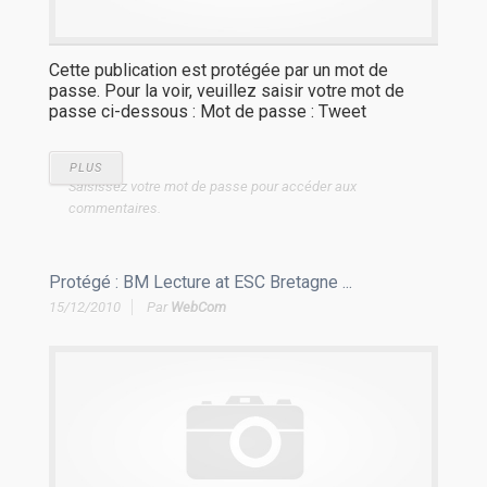
Cette publication est protégée par un mot de
passe. Pour la voir, veuillez saisir votre mot de
passe ci-dessous : Mot de passe : Tweet
PLUS
Saisissez votre mot de passe pour accéder aux
commentaires.
Protégé : BM Lecture at ESC Bretagne ...
15/12/2010
Par
WebCom