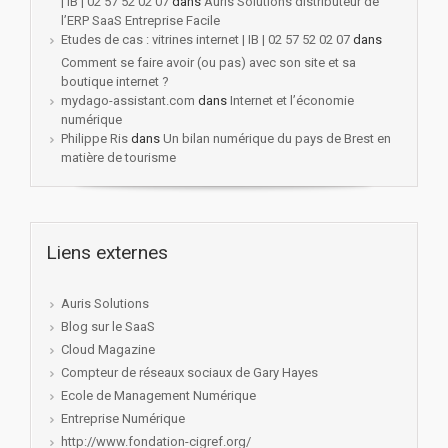
| IB | 02 57 52 02 07
dans
Auris Solutions distributeur de
l’ERP SaaS Entreprise Facile
Etudes de cas : vitrines internet | IB | 02 57 52 02 07
dans
Comment se faire avoir (ou pas) avec son site et sa
boutique internet ?
mydago-assistant.com
dans
Internet et l’économie
numérique
Philippe Ris
dans
Un bilan numérique du pays de Brest en
matière de tourisme
Liens externes
Auris Solutions
Blog sur le SaaS
Cloud Magazine
Compteur de réseaux sociaux de Gary Hayes
Ecole de Management Numérique
Entreprise Numérique
http://www.fondation-cigref.org/