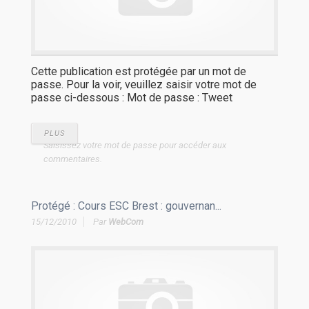
Cette publication est protégée par un mot de
passe. Pour la voir, veuillez saisir votre mot de
passe ci-dessous : Mot de passe : Tweet
PLUS
Saisissez votre mot de passe pour accéder aux
commentaires.
Protégé : Cours ESC Brest : gouvernan...
15/12/2010
Par
WebCom