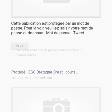
Cette publication est protégée par un mot de
passe. Pour la voir, veuillez saisir votre mot de
passe ci-dessous : Mot de passe : Tweet
PLUS
Saisissez votre mot de passe pour accéder aux
commentaires.
Protégé : ESC Bretagne Brest : cours ...
15/12/2010
Par
WebCom