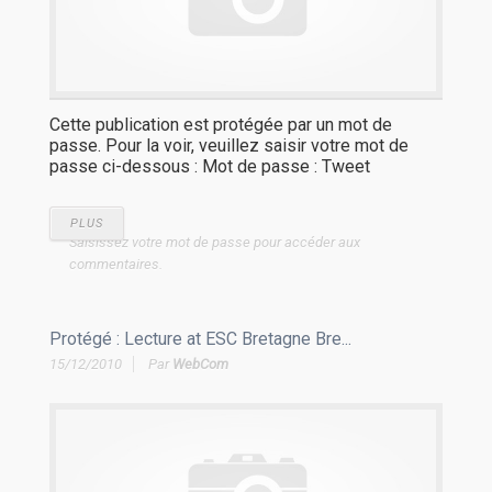
Cette publication est protégée par un mot de
passe. Pour la voir, veuillez saisir votre mot de
passe ci-dessous : Mot de passe : Tweet
PLUS
Saisissez votre mot de passe pour accéder aux
commentaires.
Protégé : Lecture at ESC Bretagne Bre...
15/12/2010
Par
WebCom