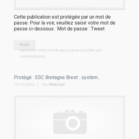
Cette publication est protégée par un mot de
passe. Pour la voir, veuillez saisir votre mot de
passe ci-dessous : Mot de passe : Tweet
PLUS
Saisissez votre mot de passe pour accéder aux
commentaires.
Protégé : ESC Bretagne Brest : systèm...
15/12/2010
Par
WebCom