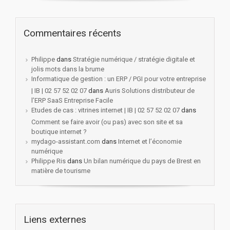
Commentaires récents
Philippe
dans
Stratégie numérique / stratégie digitale et
jolis mots dans la brume
Informatique de gestion : un ERP / PGI pour votre entreprise
| IB | 02 57 52 02 07
dans
Auris Solutions distributeur de
l’ERP SaaS Entreprise Facile
Etudes de cas : vitrines internet | IB | 02 57 52 02 07
dans
Comment se faire avoir (ou pas) avec son site et sa
boutique internet ?
mydago-assistant.com
dans
Internet et l’économie
numérique
Philippe Ris
dans
Un bilan numérique du pays de Brest en
matière de tourisme
Liens externes