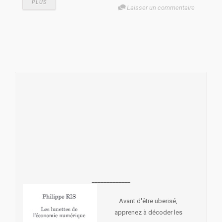
PLUS
Laisser un commentaire
_____________
Avant d'être uberisé,
apprenez à décoder les