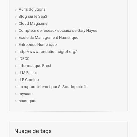
Auris Solutions
Blog sur le SaaS
Cloud Magazine
Compteur de réseaux sociaux de Gary Hayes
Ecole de Management Numérique
Entreprise Numérique
http://www.fondation-cigref.org/
IDECQ
Informatique Brest
J-M Billaut
J-P Corniou
La rupture internet par S. Soudoplatoff
mysaas
saas-guru
Nuage de tags