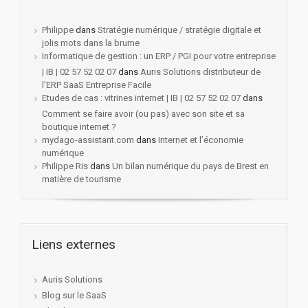
Philippe
dans
Stratégie numérique / stratégie digitale et
jolis mots dans la brume
Informatique de gestion : un ERP / PGI pour votre entreprise
| IB | 02 57 52 02 07
dans
Auris Solutions distributeur de
l’ERP SaaS Entreprise Facile
Etudes de cas : vitrines internet | IB | 02 57 52 02 07
dans
Comment se faire avoir (ou pas) avec son site et sa
boutique internet ?
mydago-assistant.com
dans
Internet et l’économie
numérique
Philippe Ris
dans
Un bilan numérique du pays de Brest en
matière de tourisme
Liens externes
Auris Solutions
Blog sur le SaaS