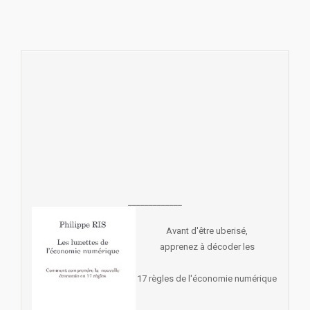
_____________
Avant d'être uberisé,
apprenez à décoder les
17 règles de l'économie numérique