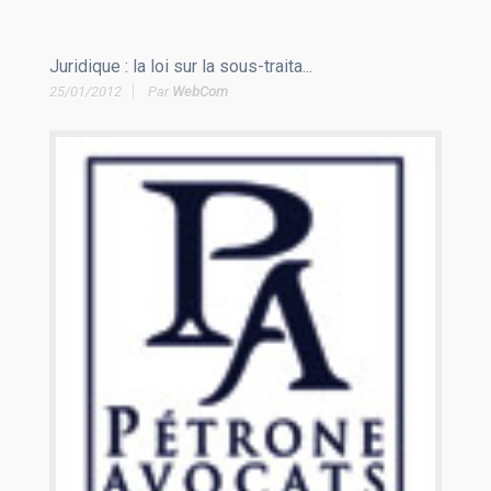
Juridique : la loi sur la sous-traita...
25/01/2012
Par
WebCom