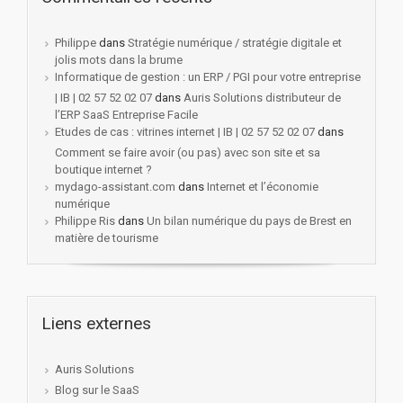
Philippe
dans
Stratégie numérique / stratégie digitale et
jolis mots dans la brume
Informatique de gestion : un ERP / PGI pour votre entreprise
| IB | 02 57 52 02 07
dans
Auris Solutions distributeur de
l’ERP SaaS Entreprise Facile
Etudes de cas : vitrines internet | IB | 02 57 52 02 07
dans
Comment se faire avoir (ou pas) avec son site et sa
boutique internet ?
mydago-assistant.com
dans
Internet et l’économie
numérique
Philippe Ris
dans
Un bilan numérique du pays de Brest en
matière de tourisme
Liens externes
Auris Solutions
Blog sur le SaaS