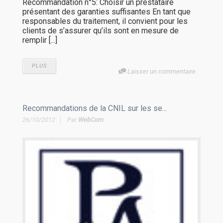
Recommandation n°5: Choisir un prestataire
présentant des garanties suffisantes En tant que
responsables du traitement, il convient pour les
clients de s’assurer qu’ils sont en mesure de
remplir [...]
PLUS
Laisser un commentaire
Recommandations de la CNIL sur les se...
26/10/2012
Par
WebCom