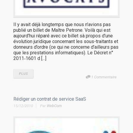
Il y avait déjà longtemps que nous n’avions pas
publié un billet de Maître Petrone. Voilà qui est
aujourd’hui réparé avec ce billet sà propos d’une
évolution juridique concernant les sous-traitants et
donneurs d’ordre (ce qui ne concerne d’ailleurs pas
que les prestations informatiques). Le Décret n°
2011­‐1601 d [...]
PLUS
1 Commentaire
Rédiger un contrat de service SaaS
15/12/2010
Par
WebCom