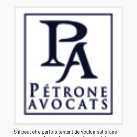
S’il peut être parfois tentant de vouloir satisfaire