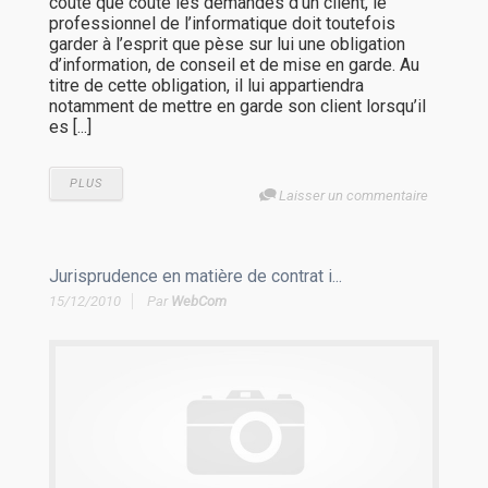
coûte que coûte les demandes d’un client, le
professionnel de l’informatique doit toutefois
garder à l’esprit que pèse sur lui une obligation
d’information, de conseil et de mise en garde. Au
titre de cette obligation, il lui appartiendra
notamment de mettre en garde son client lorsqu’il
es [...]
PLUS
Laisser un commentaire
Jurisprudence en matière de contrat i...
15/12/2010
Par
WebCom