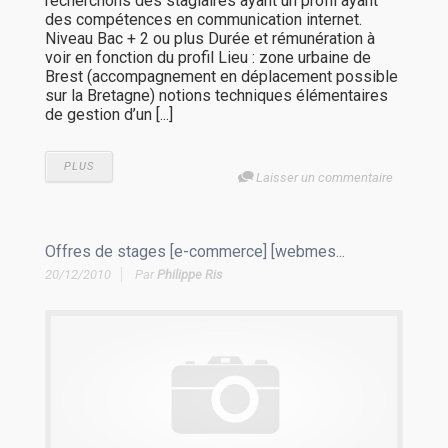
recherchons des stagiaires ayant un profil ayant
des compétences en communication internet.
Niveau Bac + 2 ou plus Durée et rémunération à
voir en fonction du profil Lieu : zone urbaine de
Brest (accompagnement en déplacement possible
sur la Bretagne) notions techniques élémentaires
de gestion d’un [...]
PLUS
Laisser un commentaire
Offres de stages [e-commerce] [webmes...
20/12/2010
Par
Philippe Ris