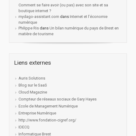
Comment se faire avoir (ou pas) avec son site et sa
boutique internet ?
mydago-assistant.com
dans
Internet et l’économie
numérique
Philippe Ris
dans
Un bilan numérique du pays de Brest en
matière de tourisme
Liens externes
Auris Solutions
Blog sur le SaaS
Cloud Magazine
Compteur de réseaux sociaux de Gary Hayes
Ecole de Management Numérique
Entreprise Numérique
http://www.fondation-cigref.org/
IDECQ
Informatique Brest