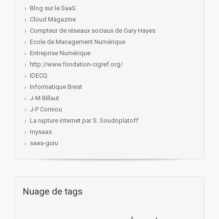
Blog sur le SaaS
Cloud Magazine
Compteur de réseaux sociaux de Gary Hayes
Ecole de Management Numérique
Entreprise Numérique
http://www.fondation-cigref.org/
IDECQ
Informatique Brest
J-M Billaut
J-P Corniou
La rupture internet par S. Soudoplatoff
mysaas
saas-guru
Nuage de tags