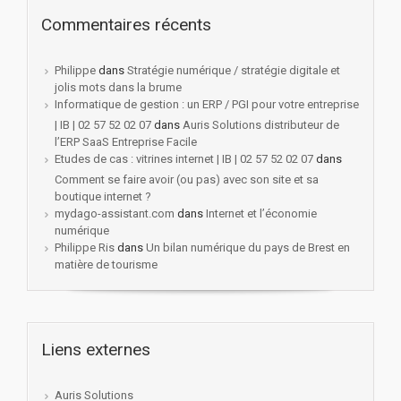
Commentaires récents
Philippe
dans
Stratégie numérique / stratégie digitale et
jolis mots dans la brume
Informatique de gestion : un ERP / PGI pour votre entreprise
| IB | 02 57 52 02 07
dans
Auris Solutions distributeur de
l’ERP SaaS Entreprise Facile
Etudes de cas : vitrines internet | IB | 02 57 52 02 07
dans
Comment se faire avoir (ou pas) avec son site et sa
boutique internet ?
mydago-assistant.com
dans
Internet et l’économie
numérique
Philippe Ris
dans
Un bilan numérique du pays de Brest en
matière de tourisme
Liens externes
Auris Solutions