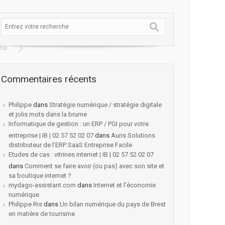
mmo
Commentaires récents
Philippe
dans
Stratégie numérique / stratégie digitale
et jolis mots dans la brume
Informatique de gestion : un ERP / PGI pour votre
entreprise | IB | 02 57 52 02 07
dans
Auris Solutions
distributeur de l’ERP SaaS Entreprise Facile
Etudes de cas : vitrines internet | IB | 02 57 52 02 07
dans
Comment se faire avoir (ou pas) avec son site et
sa boutique internet ?
mydago-assistant.com
dans
Internet et l’économie
numérique
Philippe Ris
dans
Un bilan numérique du pays de Brest
en matière de tourisme