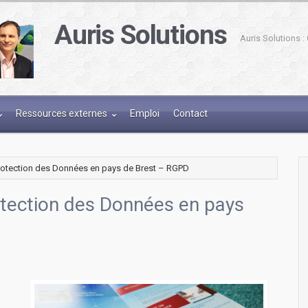
Auris Solutions
Auris Solutions 
Ressources externes
Emploi
Contact
Protection des Données en pays de Brest – RGPD
otection des Données en pays