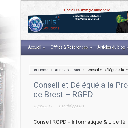
Accueil
Offres & Références
Articles du blog
Home
Auris Solutions
Conseil et Délégué à la 
Conseil et Délégué à la Pr
de Brest – RGPD
10/05/2019
Par
Philippe Ris
Conseil RGPD - Informatique & Liberté