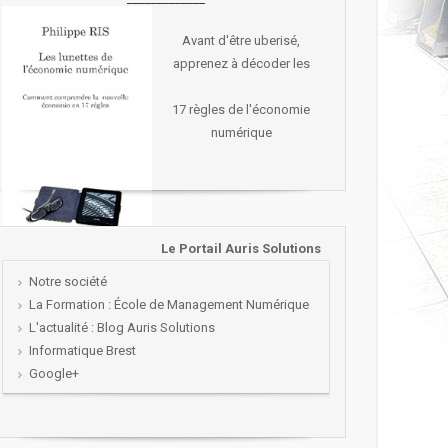
Avant d'être uberisé,
apprenez à décoder les
17 règles de l'économie
numérique
Le Portail Auris Solutions
Notre société
La Formation : École de Management Numérique
L'actualité : Blog Auris Solutions
Informatique Brest
Google+