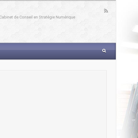
: Cabinet de Conseil en Stratégie Numérique
_____________