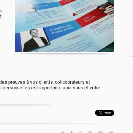
es
t
es preuves à vos clients, collaborateurs et
s personnelles est importante pour vous et votre