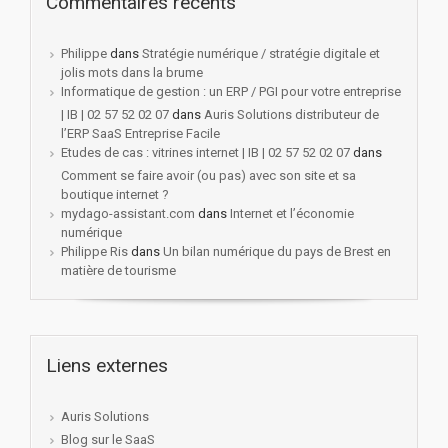
Commentaires récents
Philippe
dans
Stratégie numérique / stratégie digitale et
jolis mots dans la brume
Informatique de gestion : un ERP / PGI pour votre entreprise
| IB | 02 57 52 02 07
dans
Auris Solutions distributeur de
l’ERP SaaS Entreprise Facile
Etudes de cas : vitrines internet | IB | 02 57 52 02 07
dans
Comment se faire avoir (ou pas) avec son site et sa
boutique internet ?
mydago-assistant.com
dans
Internet et l’économie
numérique
Philippe Ris
dans
Un bilan numérique du pays de Brest en
matière de tourisme
Liens externes
Auris Solutions
Blog sur le SaaS