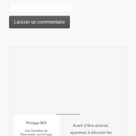
_____________
Avant d'être uberisé,
apprenez à décoder les