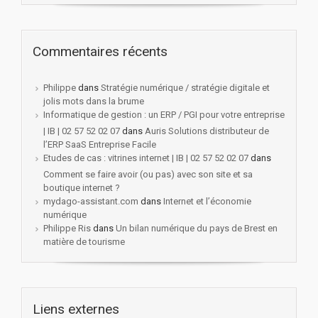
Commentaires récents
Philippe
dans
Stratégie numérique / stratégie digitale et
jolis mots dans la brume
Informatique de gestion : un ERP / PGI pour votre entreprise
| IB | 02 57 52 02 07
dans
Auris Solutions distributeur de
l’ERP SaaS Entreprise Facile
Etudes de cas : vitrines internet | IB | 02 57 52 02 07
dans
Comment se faire avoir (ou pas) avec son site et sa
boutique internet ?
mydago-assistant.com
dans
Internet et l’économie
numérique
Philippe Ris
dans
Un bilan numérique du pays de Brest en
matière de tourisme
Liens externes