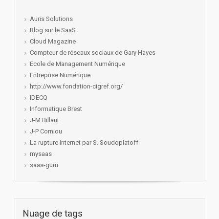
Auris Solutions
Blog sur le SaaS
Cloud Magazine
Compteur de réseaux sociaux de Gary Hayes
Ecole de Management Numérique
Entreprise Numérique
http://www.fondation-cigref.org/
IDECQ
Informatique Brest
J-M Billaut
J-P Corniou
La rupture internet par S. Soudoplatoff
mysaas
saas-guru
Nuage de tags