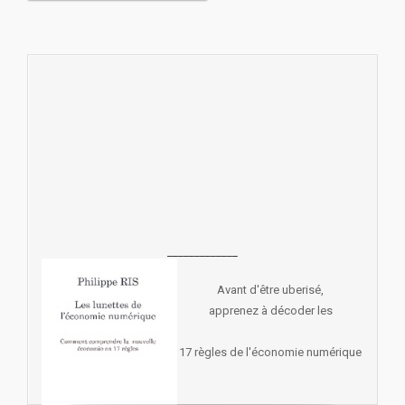
_____________
Avant d'être uberisé,
apprenez à décoder les
17 règles de l'économie numérique