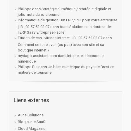
Philippe
dans
Stratégie numérique / stratégie digitale et
jolis mots dans la brume
Informatique de gestion : un ERP / PGI pour votre entreprise
| IB | 02 57 52 02 07
dans
Auris Solutions distributeur de
l’ERP SaaS Entreprise Facile
Etudes de cas : vitrines internet | IB | 02 57 52 02 07
dans
Comment se faire avoir (ou pas) avec son site et sa
boutique internet ?
mydago-assistant.com
dans
Internet et l’économie
numérique
Philippe Ris
dans
Un bilan numérique du pays de Brest en
matière de tourisme
Liens externes
Auris Solutions
Blog sur le SaaS
Cloud Magazine