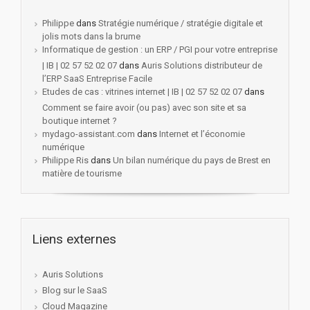
Philippe
dans
Stratégie numérique / stratégie digitale et
jolis mots dans la brume
Informatique de gestion : un ERP / PGI pour votre entreprise
| IB | 02 57 52 02 07
dans
Auris Solutions distributeur de
l’ERP SaaS Entreprise Facile
Etudes de cas : vitrines internet | IB | 02 57 52 02 07
dans
Comment se faire avoir (ou pas) avec son site et sa
boutique internet ?
mydago-assistant.com
dans
Internet et l’économie
numérique
Philippe Ris
dans
Un bilan numérique du pays de Brest en
matière de tourisme
Liens externes
Auris Solutions
Blog sur le SaaS
Cloud Magazine