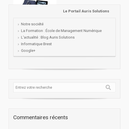
Le Portail Auris Solutions
Notre société
La Formation : École de Management Numérique
L'actualité : Blog Auris Solutions
Informatique Brest
Google+
Commentaires récents