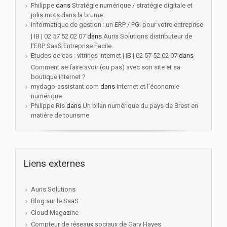
Philippe
dans
Stratégie numérique / stratégie digitale et
jolis mots dans la brume
Informatique de gestion : un ERP / PGI pour votre entreprise
| IB | 02 57 52 02 07
dans
Auris Solutions distributeur de
l’ERP SaaS Entreprise Facile
Etudes de cas : vitrines internet | IB | 02 57 52 02 07
dans
Comment se faire avoir (ou pas) avec son site et sa
boutique internet ?
mydago-assistant.com
dans
Internet et l’économie
numérique
Philippe Ris
dans
Un bilan numérique du pays de Brest en
matière de tourisme
Liens externes
Auris Solutions
Blog sur le SaaS
Cloud Magazine
Compteur de réseaux sociaux de Gary Hayes