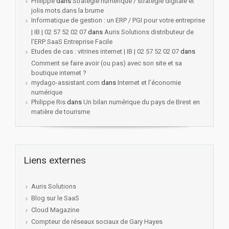
Philippe
dans
Stratégie numérique / stratégie digitale et
jolis mots dans la brume
Informatique de gestion : un ERP / PGI pour votre entreprise
| IB | 02 57 52 02 07
dans
Auris Solutions distributeur de
l’ERP SaaS Entreprise Facile
Etudes de cas : vitrines internet | IB | 02 57 52 02 07
dans
Comment se faire avoir (ou pas) avec son site et sa
boutique internet ?
mydago-assistant.com
dans
Internet et l’économie
numérique
Philippe Ris
dans
Un bilan numérique du pays de Brest en
matière de tourisme
Liens externes
Auris Solutions
Blog sur le SaaS
Cloud Magazine
Compteur de réseaux sociaux de Gary Hayes