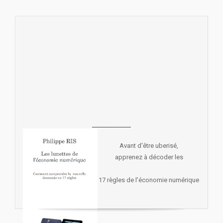
_____________
Avant d'être uberisé,
apprenez à décoder les
17 règles de l'économie numérique