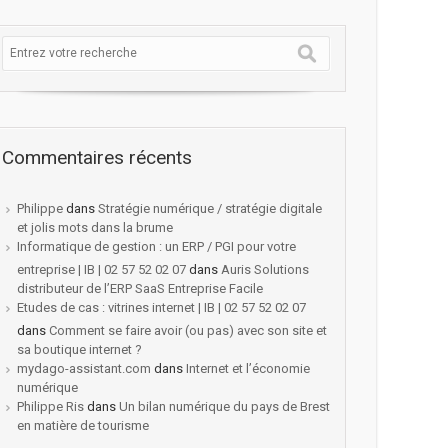
Commentaires récents
Philippe
dans
Stratégie numérique / stratégie digitale
et jolis mots dans la brume
Informatique de gestion : un ERP / PGI pour votre
entreprise | IB | 02 57 52 02 07
dans
Auris Solutions
distributeur de l’ERP SaaS Entreprise Facile
Etudes de cas : vitrines internet | IB | 02 57 52 02 07
dans
Comment se faire avoir (ou pas) avec son site et
sa boutique internet ?
mydago-assistant.com
dans
Internet et l’économie
numérique
Philippe Ris
dans
Un bilan numérique du pays de Brest
en matière de tourisme