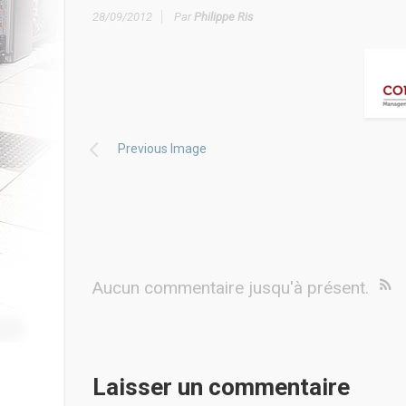
28/09/2012
Par
Philippe Ris
Previous Image
Aucun commentaire jusqu'à présent.
Laisser un commentaire