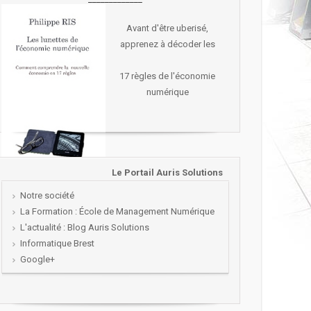
Avant d'être uberisé,
apprenez à décoder les
17 règles de l'économie
numérique
Le Portail Auris Solutions
Notre société
La Formation : École de Management Numérique
L'actualité : Blog Auris Solutions
Informatique Brest
Google+