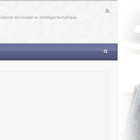
: Cabinet de Conseil en Stratégie Numérique
_____________