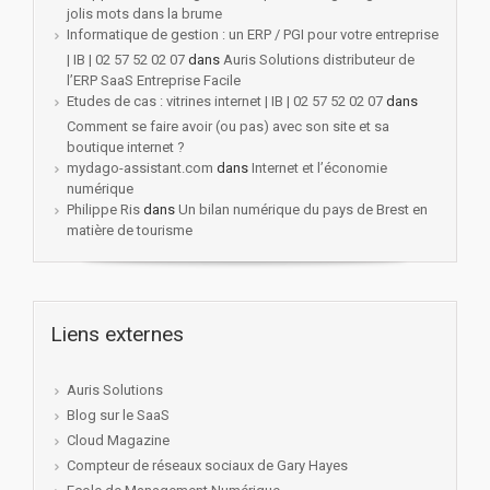
jolis mots dans la brume
Informatique de gestion : un ERP / PGI pour votre entreprise
| IB | 02 57 52 02 07
dans
Auris Solutions distributeur de
l’ERP SaaS Entreprise Facile
Etudes de cas : vitrines internet | IB | 02 57 52 02 07
dans
Comment se faire avoir (ou pas) avec son site et sa
boutique internet ?
mydago-assistant.com
dans
Internet et l’économie
numérique
Philippe Ris
dans
Un bilan numérique du pays de Brest en
matière de tourisme
Liens externes
Auris Solutions
Blog sur le SaaS
Cloud Magazine
Compteur de réseaux sociaux de Gary Hayes