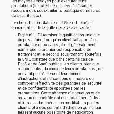
les moyens employés pour exécuter leurs
prestations (transfert de données à l’étranger,
recours à des sous-traitants, politique et mesures
de sécurité, etc.).
Le choix d’un prestataire doit être effectué en
considération de la grille d’analyse suivante :
Étape n°1 : Déterminer la qualification juridique
du prestataire Lorsqu’un client fait appel à un
prestataire de services, il est généralement
admis que le premier est responsable de
traitement et le second sous-traitant. Toutefois,
la CNIL constate que dans certains cas de
PaaS et de SaaS publics, les clients, bien que
responsables du choix de leurs prestataires, ne
peuvent pas réellement leur donner
d’instructions et ne sont pas en mesure de
contrôler l’effectivité des garanties de sécurité
et de confidentialité apportées par les
prestataires. Cette absence d’instruction et de
moyens de contrôle est due notamment à des
offres standardisées, non modifiables par les
clients, et à des contrats d’adhésion qui ne leur
laissent aucune possibilité de négociation.