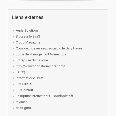
Liens externes
Auris Solutions
Blog sur le SaaS
Cloud Magazine
Compteur de réseaux sociaux de Gary Hayes
Ecole de Management Numérique
Entreprise Numérique
http://www.fondation-cigref.org/
IDECQ
Informatique Brest
J-M Billaut
J-P Corniou
La rupture internet par S. Soudoplatoff
mysaas
saas-guru