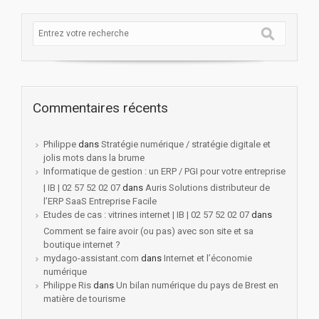
Commentaires récents
Philippe
dans
Stratégie numérique / stratégie digitale et
jolis mots dans la brume
Informatique de gestion : un ERP / PGI pour votre entreprise
| IB | 02 57 52 02 07
dans
Auris Solutions distributeur de
l’ERP SaaS Entreprise Facile
Etudes de cas : vitrines internet | IB | 02 57 52 02 07
dans
Comment se faire avoir (ou pas) avec son site et sa
boutique internet ?
mydago-assistant.com
dans
Internet et l’économie
numérique
Philippe Ris
dans
Un bilan numérique du pays de Brest en
matière de tourisme