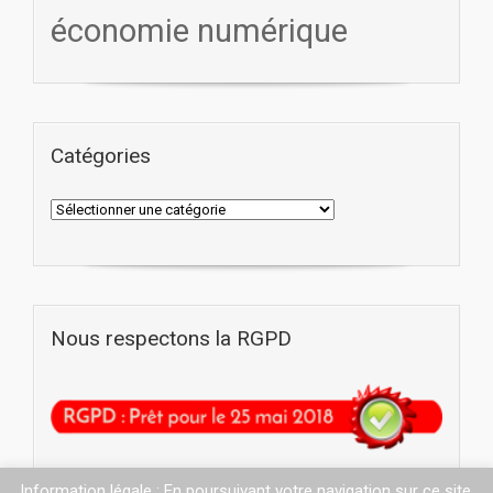
économie numérique
Catégories
Nous respectons la RGPD
Information légale : En poursuivant votre navigation sur ce site,