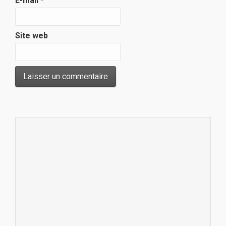
E-mail
*
Site web