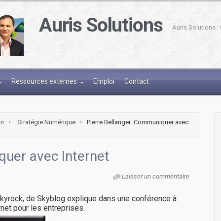
Auris Solutions
Auris Solutions 
Ressources externes
Emploi
Contact
on
Stratégie Numérique
Pierre Bellanger: Communiquer avec
quer avec Internet
Laisser un commentaire
 Skyrock, de Skyblog explique dans une conférence à
net pour les entreprises.