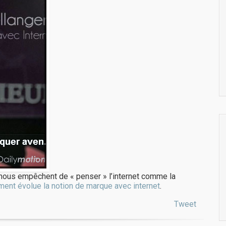
nous empêchent de « penser » l’internet comme la
ent évolue la notion de marque avec internet
.
Tweet