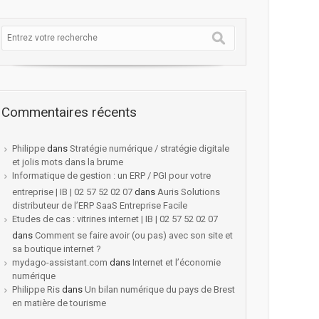
Commentaires récents
ise Facile
Philippe
dans
Stratégie numérique / stratégie digitale
et jolis mots dans la brume
Informatique de gestion : un ERP / PGI pour votre
entreprise | IB | 02 57 52 02 07
dans
Auris Solutions
distributeur de l’ERP SaaS Entreprise Facile
Etudes de cas : vitrines internet | IB | 02 57 52 02 07
dans
Comment se faire avoir (ou pas) avec son site et
sa boutique internet ?
mydago-assistant.com
dans
Internet et l’économie
numérique
Philippe Ris
dans
Un bilan numérique du pays de Brest
en matière de tourisme