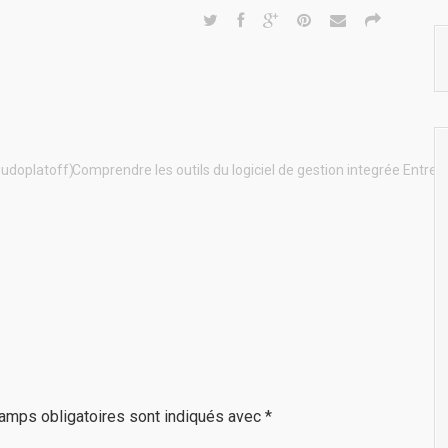
oudoplatoff)
Comprendre les outils du logiciel de gestion integrée Entrepr
amps obligatoires sont indiqués avec
*