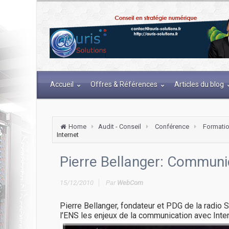
Accueil
Offres & Références
Articles du blog
Home
Audit - Conseil
Conférence
Formati
Internet
Pierre Bellanger: Communi
15/12/2010
Par
WebCom
Pierre Bellanger, fondateur et PDG de la radio
l’ENS les enjeux de la communication avec Inter