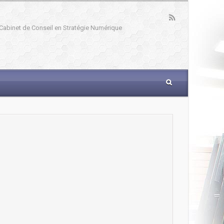
: Cabinet de Conseil en Stratégie Numérique
_____________