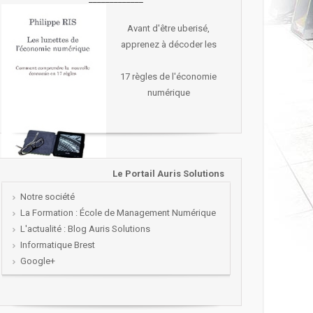
Avant d'être uberisé,
apprenez à décoder les
17 règles de l'économie
numérique
Le Portail Auris Solutions
Notre société
La Formation : École de Management Numérique
L'actualité : Blog Auris Solutions
Informatique Brest
Google+