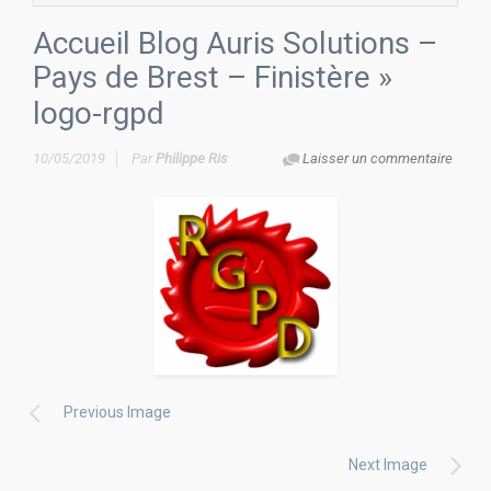
Accueil Blog Auris Solutions –
Pays de Brest – Finistère
»
logo-rgpd
10/05/2019
Par
Philippe Ris
Laisser un commentaire
Previous Image
Next Image