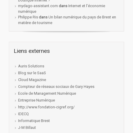
boutique internet ?
mydago-assistant.com
dans
Internet et l’économie
numérique
Philippe Ris
dans
Un bilan numérique du pays de Brest en
matière de tourisme
Liens externes
Auris Solutions
Blog sur le SaaS
Cloud Magazine
Compteur de réseaux sociaux de Gary Hayes
Ecole de Management Numérique
Entreprise Numérique
http://www.fondation-cigref.org/
IDECQ
Informatique Brest
J-M Billaut