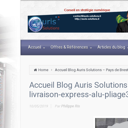
Accueil
Offres & Références
Articles du blog
Home
Accueil Blog Auris Solutions – Pays de Brest
Accueil Blog Auris Solutions
livraison-express-alu-pliage
10/05/2019
Par
Philippe Ris