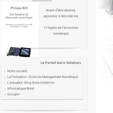
Avant d'être uberisé,
apprenez à décoder les
17 règles de l'économie
numérique
Le Portail Auris Solutions
Notre société
La Formation : École de Management Numérique
L'actualité : Blog Auris Solutions
Informatique Brest
Google+