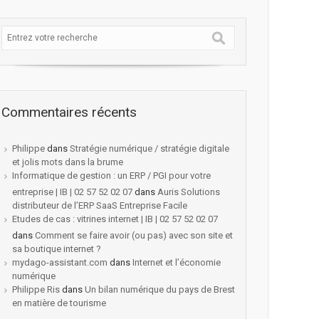
Commentaires récents
Philippe
dans
Stratégie numérique / stratégie digitale
et jolis mots dans la brume
Informatique de gestion : un ERP / PGI pour votre
entreprise | IB | 02 57 52 02 07
dans
Auris Solutions
distributeur de l’ERP SaaS Entreprise Facile
Etudes de cas : vitrines internet | IB | 02 57 52 02 07
dans
Comment se faire avoir (ou pas) avec son site et
sa boutique internet ?
mydago-assistant.com
dans
Internet et l’économie
numérique
Philippe Ris
dans
Un bilan numérique du pays de Brest
en matière de tourisme