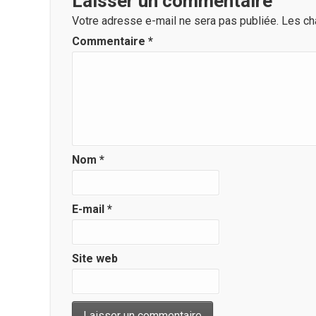
Laisser un commentaire
Votre adresse e-mail ne sera pas publiée.
Les ch
Commentaire
*
Nom
*
E-mail
*
Site web