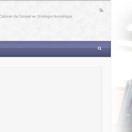
: Cabinet de Conseil en Stratégie Numérique
_____________