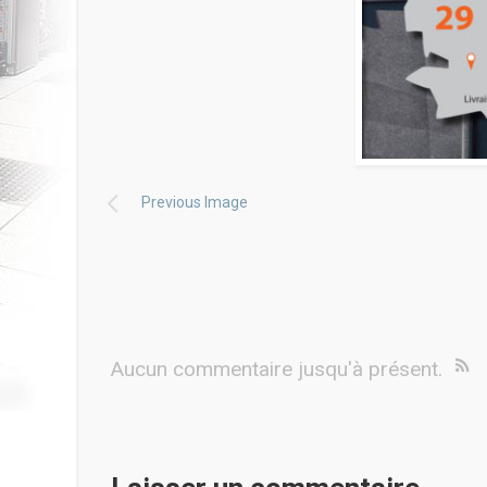
Previous Image
Aucun commentaire jusqu'à présent.