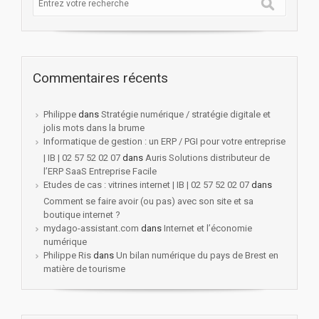
Commentaires récents
Philippe
dans
Stratégie numérique / stratégie digitale et
jolis mots dans la brume
Informatique de gestion : un ERP / PGI pour votre entreprise
| IB | 02 57 52 02 07
dans
Auris Solutions distributeur de
l’ERP SaaS Entreprise Facile
Etudes de cas : vitrines internet | IB | 02 57 52 02 07
dans
Comment se faire avoir (ou pas) avec son site et sa
boutique internet ?
mydago-assistant.com
dans
Internet et l’économie
numérique
Philippe Ris
dans
Un bilan numérique du pays de Brest en
matière de tourisme