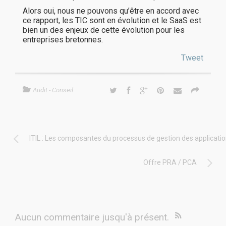
Alors oui, nous ne pouvons qu’être en accord avec
ce rapport, les TIC sont en évolution et le SaaS est
bien un des enjeux de cette évolution pour les
entreprises bretonnes.
Tweet
Audit - Conseil
ITIL : Les composantes du processus de gestion des applicati
Offre PRA / PCA
Aucun commentaire jusqu'à présent.