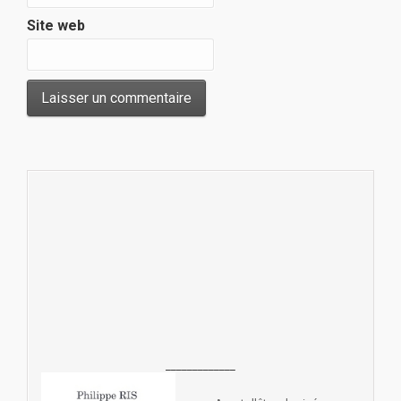
Site web
_____________