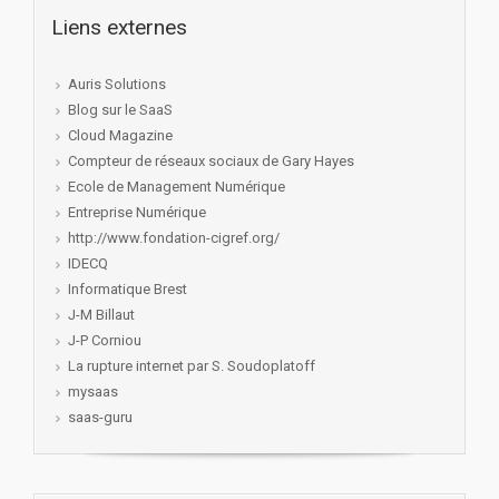
Liens externes
Auris Solutions
Blog sur le SaaS
Cloud Magazine
Compteur de réseaux sociaux de Gary Hayes
Ecole de Management Numérique
Entreprise Numérique
http://www.fondation-cigref.org/
IDECQ
Informatique Brest
J-M Billaut
J-P Corniou
La rupture internet par S. Soudoplatoff
mysaas
saas-guru