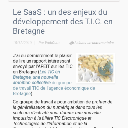
Le SaaS : un des enjeux du
développement des T.I.C. en
Bretagne
15/12/2010
Par
WebCom
Laisser un commentaire
J’ai eu dernièrement le plaisir
de lire un rapport intéressant
envoyé par l’AFEIT sur les TIC
en Bretagne (
Les TIC en
Bretagne, une nouvelle
ambition collective
du groupe
de travail TIC de l’agence économique de
Bretagne
).
Ce groupe de travail a pour ambition de
profiter de
la généralisation du numérique dans tous les
secteurs d’activité pour donner une nouvelle
impulsion à la filière TIC Électronique et
Technologies de l’Information et de la