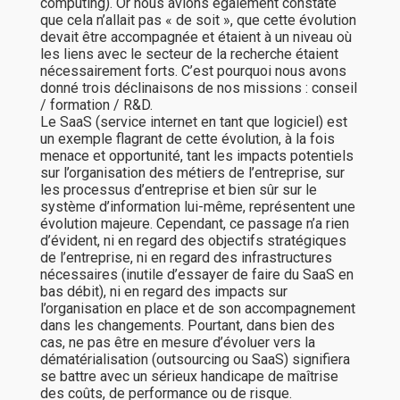
computing). Or nous avions également constaté
que cela n’allait pas « de soit », que cette évolution
devait être accompagnée et étaient à un niveau où
les liens avec le secteur de la recherche étaient
nécessairement forts. C’est pourquoi nous avons
donné trois déclinaisons de nos missions : conseil
/ formation / R&D.
Le SaaS (service internet en tant que logiciel) est
un exemple flagrant de cette évolution, à la fois
menace et opportunité, tant les impacts potentiels
sur l’organisation des métiers de l’entreprise, sur
les processus d’entreprise et bien sûr sur le
système d’information lui-même, représentent une
évolution majeure. Cependant, ce passage n’a rien
d’évident, ni en regard des objectifs stratégiques
de l’entreprise, ni en regard des infrastructures
nécessaires (inutile d’essayer de faire du SaaS en
bas débit), ni en regard des impacts sur
l’organisation en place et de son accompagnement
dans les changements. Pourtant, dans bien des
cas, ne pas être en mesure d’évoluer vers la
dématérialisation (outsourcing ou SaaS) signifiera
se battre avec un sérieux handicape de maîtrise
des coûts, de performance ou de risque.