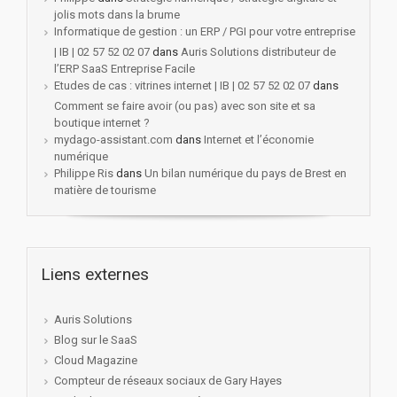
jolis mots dans la brume
Informatique de gestion : un ERP / PGI pour votre entreprise
| IB | 02 57 52 02 07
dans
Auris Solutions distributeur de
l’ERP SaaS Entreprise Facile
Etudes de cas : vitrines internet | IB | 02 57 52 02 07
dans
Comment se faire avoir (ou pas) avec son site et sa
boutique internet ?
mydago-assistant.com
dans
Internet et l’économie
numérique
Philippe Ris
dans
Un bilan numérique du pays de Brest en
matière de tourisme
Liens externes
Auris Solutions
Blog sur le SaaS
Cloud Magazine
Compteur de réseaux sociaux de Gary Hayes