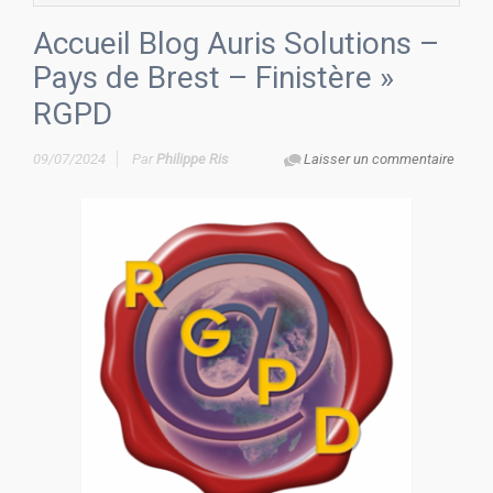
Accueil Blog Auris Solutions –
Pays de Brest – Finistère
»
RGPD
09/07/2024
Par
Philippe Ris
Laisser un commentaire