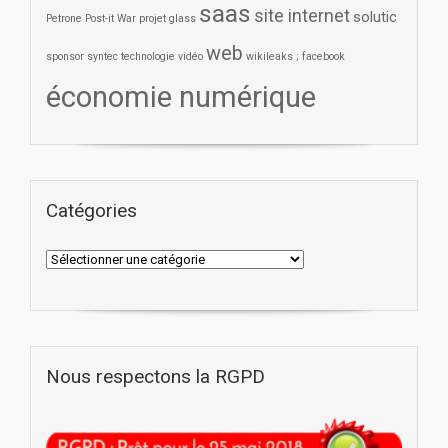
saas
site internet
solutic
Petrone
Post-it War
projet glass
web
sponsor
syntec
technologie
vidéo
wikileaks ; facebook
économie numérique
Catégories
Nous respectons la RGPD