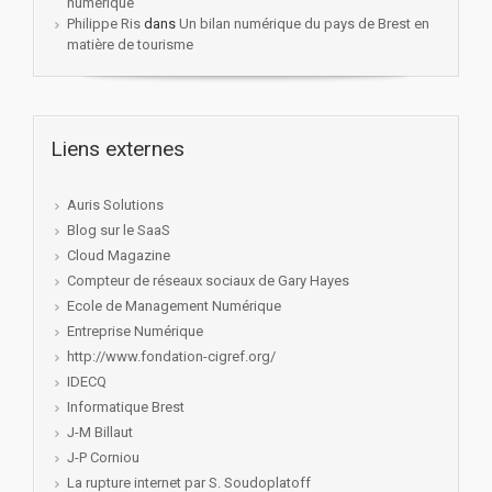
numérique
Philippe Ris
dans
Un bilan numérique du pays de Brest en
matière de tourisme
Liens externes
Auris Solutions
Blog sur le SaaS
Cloud Magazine
Compteur de réseaux sociaux de Gary Hayes
Ecole de Management Numérique
Entreprise Numérique
http://www.fondation-cigref.org/
IDECQ
Informatique Brest
J-M Billaut
J-P Corniou
La rupture internet par S. Soudoplatoff