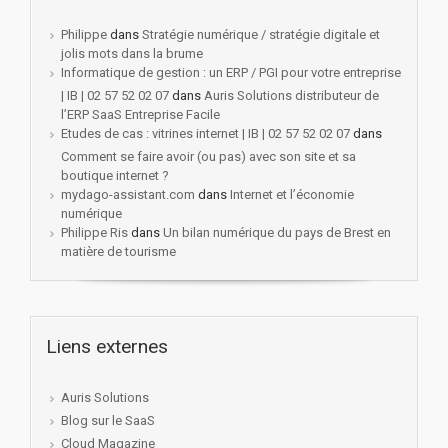
Philippe
dans
Stratégie numérique / stratégie digitale et
jolis mots dans la brume
Informatique de gestion : un ERP / PGI pour votre entreprise
| IB | 02 57 52 02 07
dans
Auris Solutions distributeur de
l’ERP SaaS Entreprise Facile
Etudes de cas : vitrines internet | IB | 02 57 52 02 07
dans
Comment se faire avoir (ou pas) avec son site et sa
boutique internet ?
mydago-assistant.com
dans
Internet et l’économie
numérique
Philippe Ris
dans
Un bilan numérique du pays de Brest en
matière de tourisme
Liens externes
Auris Solutions
Blog sur le SaaS
Cloud Magazine