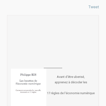
Tweet
_____________
Avant d'être uberisé,
apprenez à décoder les
17 règles de l'économie numérique