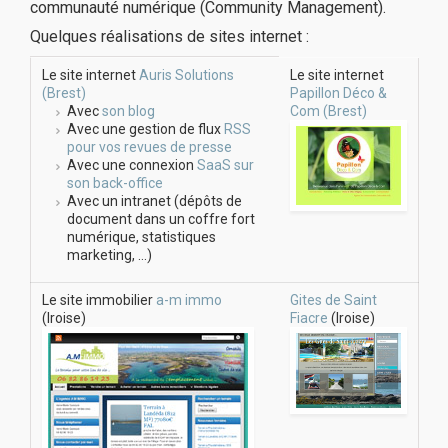
communauté numérique (Community Management).
Quelques réalisations de sites internet :
Le site internet
Auris Solutions
Le site internet
(Brest)
Papillon Déco &
Avec
son blog
Com (Brest)
Avec une gestion de flux
RSS
pour vos revues de presse
Avec une connexion
SaaS sur
son back-office
Avec un intranet (dépôts de
document dans un coffre fort
numérique, statistiques
marketing, …)
Le site immobilier
a-m immo
Gites de Saint
(Iroise)
Fiacre
(Iroise)