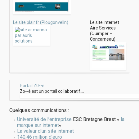
Le site plair.fr (Plougonvelin)
Le site internet
Aire Services
(Quimper –
Concarneau)
Portail Z0~é
Zo~é est un portail collaboratif….
Quelques communications :
Université de l’entreprise
ESC Bretagne Brest «
la
marque sur internet
«
La valeur d’un site internet
140.46 million d’euro