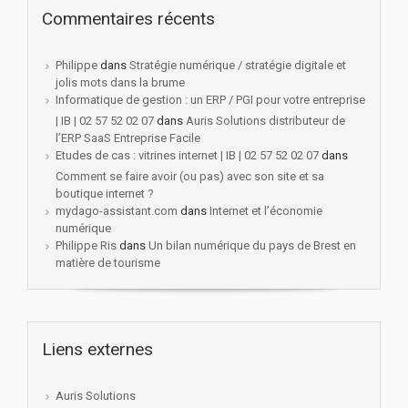
Commentaires récents
Philippe
dans
Stratégie numérique / stratégie digitale et
jolis mots dans la brume
Informatique de gestion : un ERP / PGI pour votre entreprise
| IB | 02 57 52 02 07
dans
Auris Solutions distributeur de
l’ERP SaaS Entreprise Facile
Etudes de cas : vitrines internet | IB | 02 57 52 02 07
dans
Comment se faire avoir (ou pas) avec son site et sa
boutique internet ?
mydago-assistant.com
dans
Internet et l’économie
numérique
Philippe Ris
dans
Un bilan numérique du pays de Brest en
matière de tourisme
Liens externes
Auris Solutions