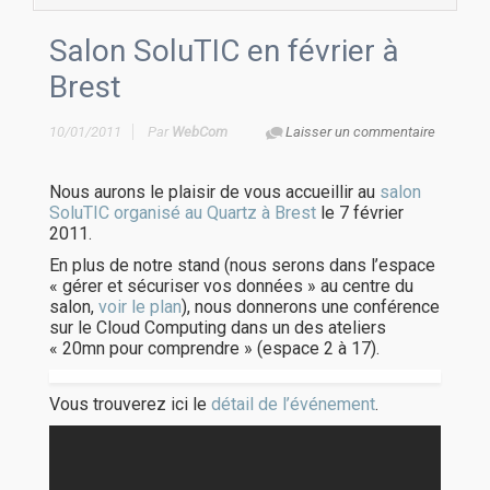
Salon SoluTIC en février à
Brest
10/01/2011
Par
WebCom
Laisser un commentaire
Nous aurons le plaisir de vous accueillir au
salon
SoluTIC organisé au Quartz à Brest
le 7 février
2011.
En plus de notre stand (nous serons dans l’espace
« gérer et sécuriser vos données » au centre du
salon,
voir le plan
), nous donnerons une conférence
sur le Cloud Computing dans un des ateliers
« 20mn pour comprendre » (espace 2 à 17).
Vous trouverez ici le
détail de l’événement
.