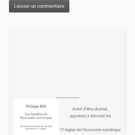
_____________
Avant d'être uberisé,
apprenez à décoder les
17 règles de l'économie numérique