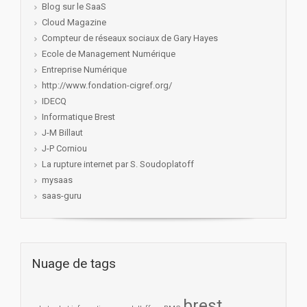
Blog sur le SaaS
Cloud Magazine
Compteur de réseaux sociaux de Gary Hayes
Ecole de Management Numérique
Entreprise Numérique
http://www.fondation-cigref.org/
IDECQ
Informatique Brest
J-M Billaut
J-P Corniou
La rupture internet par S. Soudoplatoff
mysaas
saas-guru
Nuage de tags
brest