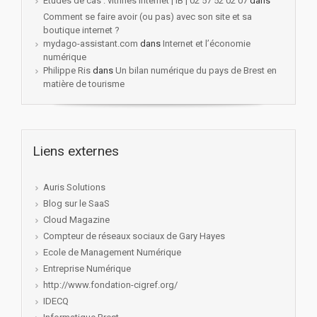
Etudes de cas : vitrines internet | IB | 02 57 52 02 07
dans
Comment se faire avoir (ou pas) avec son site et sa
boutique internet ?
mydago-assistant.com
dans
Internet et l’économie
numérique
Philippe Ris
dans
Un bilan numérique du pays de Brest en
matière de tourisme
Liens externes
Auris Solutions
Blog sur le SaaS
Cloud Magazine
Compteur de réseaux sociaux de Gary Hayes
Ecole de Management Numérique
Entreprise Numérique
http://www.fondation-cigref.org/
IDECQ