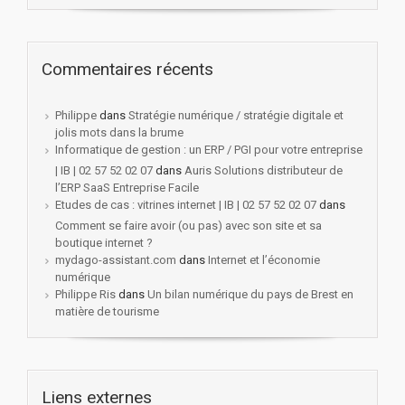
Commentaires récents
Philippe
dans
Stratégie numérique / stratégie digitale et
jolis mots dans la brume
Informatique de gestion : un ERP / PGI pour votre entreprise
| IB | 02 57 52 02 07
dans
Auris Solutions distributeur de
l’ERP SaaS Entreprise Facile
Etudes de cas : vitrines internet | IB | 02 57 52 02 07
dans
Comment se faire avoir (ou pas) avec son site et sa
boutique internet ?
mydago-assistant.com
dans
Internet et l’économie
numérique
Philippe Ris
dans
Un bilan numérique du pays de Brest en
matière de tourisme
Liens externes