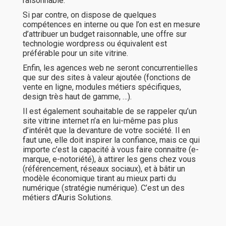
raisonnable.
Si par contre, on dispose de quelques
compétences en interne ou que l’on est en mesure
d’attribuer un budget raisonnable, une offre sur
technologie wordpress ou équivalent est
préférable pour un site vitrine.
Enfin, les agences web ne seront concurrentielles
que sur des sites à valeur ajoutée (fonctions de
vente en ligne, modules métiers spécifiques,
design très haut de gamme, …).
Il est également souhaitable de se rappeler qu’un
site vitrine internet n’a en lui-même pas plus
d’intérêt que la devanture de votre société. Il en
faut une, elle doit inspirer la confiance, mais ce qui
importe c’est la capacité à vous faire connaitre (e-
marque, e-notoriété), à attirer les gens chez vous
(référencement, réseaux sociaux), et à bâtir un
modèle économique tirant au mieux parti du
numérique (stratégie numérique). C’est un des
métiers d’Auris Solutions.