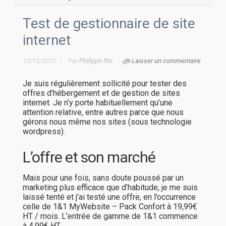
Test de gestionnaire de site
internet
12/12/2012
Par
Philippe Ris
Laisser un commentaire
Je suis régulièrement sollicité pour tester des
offres d’hébergement et de gestion de sites
internet. Je n’y porte habituellement qu’une
attention relative, entre autres parce que nous
gérons nous même nos sites (sous technologie
wordpress).
L’offre et son marché
Mais pour une fois, sans doute poussé par un
marketing plus efficace que d’habitude, je me suis
laissé tenté et j’ai testé une offre, en l’occurrence
celle de 1&1 MyWebsite – Pack Confort à 19,99€
HT / mois. L’entrée de gamme de 1&1 commence
à 4,99€ HT.