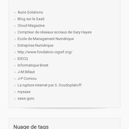
Auris Solutions
Blog sur le SaaS
Cloud Magazine
Compteur de réseaux sociaux de Gary Hayes
Ecole de Management Numérique
Entreprise Numérique
http://www.fondation-cigref.org/
IDECQ
Informatique Brest
J-M Billaut
J-P Corniou
La rupture internet par S. Soudoplatoff
mysaas
saas-guru
Nuage de tags