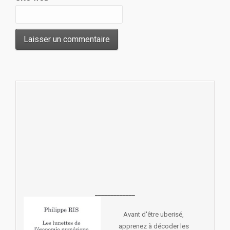
_____________
Avant d'être uberisé,
apprenez à décoder les