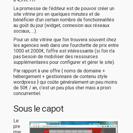
La promesse de l’éditeur est de pouvoir créer un
site vitrine pro en quelques minutes et de
bénéficier d’un certain nombre de fonctionnalités
au goût du jour (widget, connexion aux réseaux
sociaux, …).
Pour un site vitrine que l’on trouvera souvent chez
les agences web dans une fourchette de prix entre
1000 et 2000€, l’offre est intéressante (si l’on n’a
pas besoin de mobiliser des ressources
supplémentaires pour configurer et gérer le site).
Par rapport à une offre { noms de domaine +
hébergement + gestionnaire de contenu style
wordpress } qui coûte généralement un peu moins
de 50€ / an, c’est un peu plus cher mais a priori
concurrentiel.
Sous le capot
Le
pre
mie