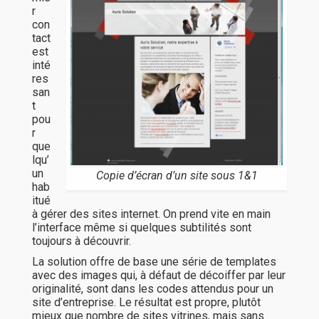
r
con
tact
est
inté
res
san
t
pou
r
que
lqu’
un
Copie d’écran d’un site sous 1&1
hab
itué
à gérer des sites internet. On prend vite en main
l’interface même si quelques subtilités sont
toujours à découvrir.
La solution offre de base une série de templates
avec des images qui, à défaut de décoiffer par leur
originalité, sont dans les codes attendus pour un
site d’entreprise. Le résultat est propre, plutôt
mieux que nombre de sites vitrines, mais sans