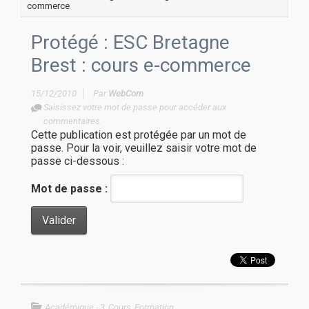
commerce
Protégé : ESC Bretagne
Brest : cours e-commerce
15/12/2010
Par
WebCom
Saisissez votre mot de passe pour accéder aux
commentaires.
Cette publication est protégée par un mot de
passe. Pour la voir, veuillez saisir votre mot de
passe ci-dessous :
Mot de passe :
Académique - 3
,
Cours
,
Formation