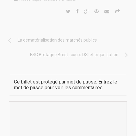
La dématérialisation des marchés publics
ESC Bretagne Brest : cours DSI et organisation
Ce billet est protégé par mot de passe. Entrez le
mot de passe pour voir les commentaires.