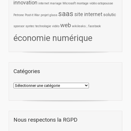
innovation
internet
mariage
Microsoft
montage vidéo
octopousse
saas
site internet
solutic
Petrone
Post-it War
projet glass
web
sponsor
syntec
technologie
vidéo
wikileaks ; facebook
économie numérique
Catégories
Nous respectons la RGPD