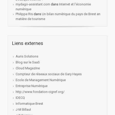
mydago-assistant.com
dans
Internet et l’économie
numérique
Philippe Ris
dans
Un bilan numérique du pays de Brest en
matière de tourisme
Liens externes
Auris Solutions
Blog sur le SaaS
Cloud Magazine
Compteur de réseaux sociaux de Gary Hayes
Ecole de Management Numérique
Entreprise Numérique
http://www.fondation-cigref.org/
IDECQ
Informatique Brest
J-M Billaut