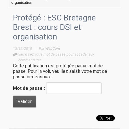
organisation
Protégé : ESC Bretagne
Brest : cours DSI et
organisation
15/12/2010
Par
WebCom
Saisissez votre mot de passe pour accéder aux
commentaires.
Cette publication est protégée par un mot de
passe. Pour la voir, veuillez saisir votre mot de
passe ci-dessous :
Mot de passe :