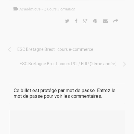
Académique - 3
,
Cours
,
Formation
ESC Bretagne Brest : cours e-commerce
ESC Bretagne Brest : cours PGI / ERP (2ème année)
Ce billet est protégé par mot de passe. Entrez le
mot de passe pour voir les commentaires.