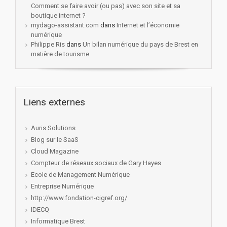
Comment se faire avoir (ou pas) avec son site et sa
boutique internet ?
mydago-assistant.com
dans
Internet et l’économie
numérique
Philippe Ris
dans
Un bilan numérique du pays de Brest en
matière de tourisme
Liens externes
Auris Solutions
Blog sur le SaaS
Cloud Magazine
Compteur de réseaux sociaux de Gary Hayes
Ecole de Management Numérique
Entreprise Numérique
http://www.fondation-cigref.org/
IDECQ
Informatique Brest