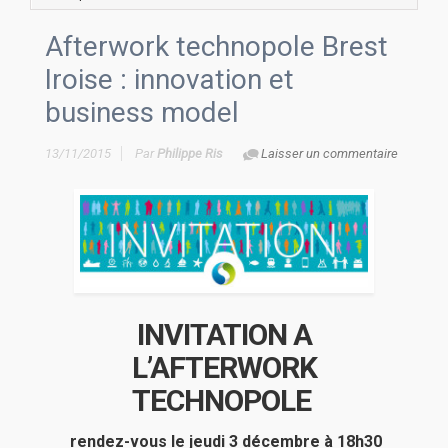
Afterwork technopole Brest
Iroise : innovation et
business model
13/11/2015
Par
Philippe Ris
Laisser un commentaire
INVITATION A
L’AFTERWORK
TECHNOPOLE
rendez-vous le jeudi 3 décembre à 18h30