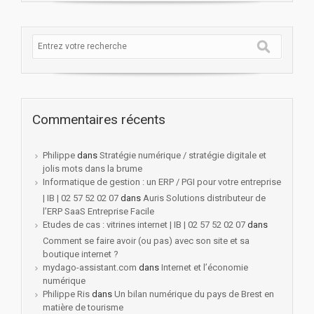
Commentaires récents
Philippe
dans
Stratégie numérique / stratégie digitale et
jolis mots dans la brume
Informatique de gestion : un ERP / PGI pour votre entreprise
| IB | 02 57 52 02 07
dans
Auris Solutions distributeur de
l’ERP SaaS Entreprise Facile
Etudes de cas : vitrines internet | IB | 02 57 52 02 07
dans
Comment se faire avoir (ou pas) avec son site et sa
boutique internet ?
mydago-assistant.com
dans
Internet et l’économie
numérique
Philippe Ris
dans
Un bilan numérique du pays de Brest en
matière de tourisme