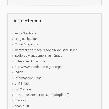
Liens externes
Auris Solutions
Blog sur le SaaS
Cloud Magazine
Compteur de réseaux sociaux de Gary Hayes
Ecole de Management Numérique
Entreprise Numérique
http://www.fondation-cigref.org/
IDECQ
Informatique Brest
J-M Billaut
J-P Corniou
La rupture internet par S. Soudoplatoff
mysaas
saas-guru