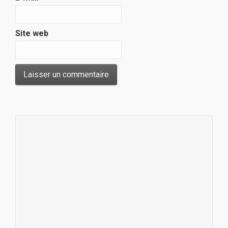
Site web
_____________