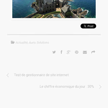
Actualité
,
Auris Solutions
Test de gestionnaire de site internet
Le chiffre économique du jour : 30%