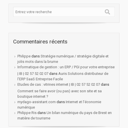
Commentaires récents
Philippe
dans
Stratégie numérique / stratégie digitale et
jolis mots dans la brume
Informatique de gestion : un ERP / PGI pour votre entreprise
| IB | 02 57 52 02 07
dans
Auris Solutions distributeur de
l’ERP SaaS Entreprise Facile
Etudes de cas : vitrines internet | IB | 02 57 52 02 07
dans
Comment se faire avoir (ou pas) avec son site et sa
boutique internet ?
mydago-assistant.com
dans
Internet et l’économie
numérique
Philippe Ris
dans
Un bilan numérique du pays de Brest en
matière de tourisme