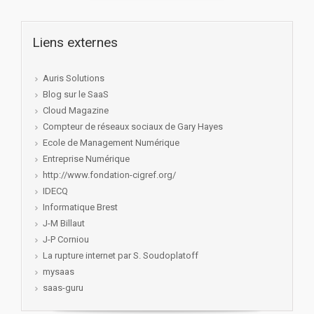
Liens externes
Auris Solutions
Blog sur le SaaS
Cloud Magazine
Compteur de réseaux sociaux de Gary Hayes
Ecole de Management Numérique
Entreprise Numérique
http://www.fondation-cigref.org/
IDECQ
Informatique Brest
J-M Billaut
J-P Corniou
La rupture internet par S. Soudoplatoff
mysaas
saas-guru