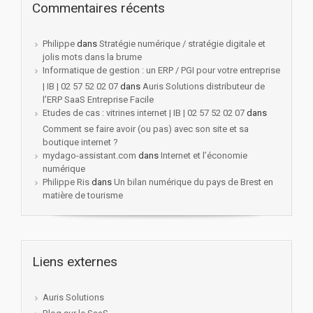
Commentaires récents
Philippe
dans
Stratégie numérique / stratégie digitale et
jolis mots dans la brume
Informatique de gestion : un ERP / PGI pour votre entreprise
| IB | 02 57 52 02 07
dans
Auris Solutions distributeur de
l’ERP SaaS Entreprise Facile
Etudes de cas : vitrines internet | IB | 02 57 52 02 07
dans
Comment se faire avoir (ou pas) avec son site et sa
boutique internet ?
mydago-assistant.com
dans
Internet et l’économie
numérique
Philippe Ris
dans
Un bilan numérique du pays de Brest en
matière de tourisme
Liens externes
Auris Solutions