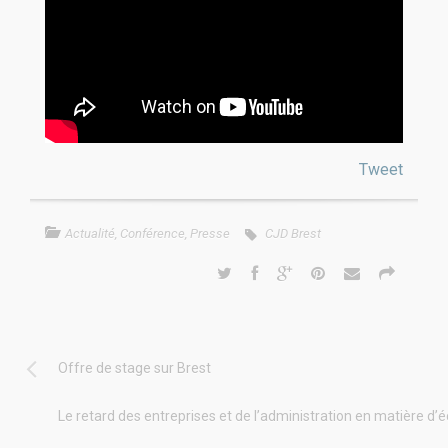
Tweet
Actualité
,
Conférence
,
Presse
CJD Brest
Offre de stage sur Brest
Le retard des entreprises et de l’administration en matière 