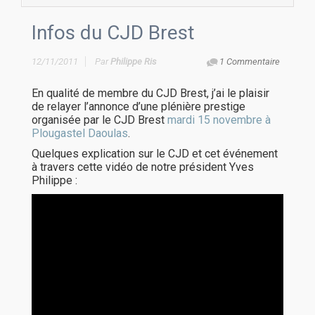
Infos du CJD Brest
12/11/2011
Par
Philippe Ris
1 Commentaire
En qualité de membre du CJD Brest, j’ai le plaisir
de relayer l’annonce d’une plénière prestige
organisée par le CJD Brest
mardi 15 novembre à
Plougastel Daoulas
.
Quelques explication sur le CJD et cet événement
à travers cette vidéo de notre président Yves
Philippe :