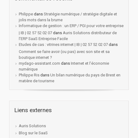
Philippe
dans
Stratégie numérique / stratégie digitale et
jolis mots dans la brume
Informatique de gestion : un ERP / PGI pour votre entreprise
| IB | 02 57 52 02 07
dans
Auris Solutions distributeur de
l’ERP SaaS Entreprise Facile
Etudes de cas : vitrines internet | IB | 02 57 52 02 07
dans
Comment se faire avoir (ou pas) avec son site et sa
boutique internet ?
mydago-assistant.com
dans
Internet et l’économie
numérique
Philippe Ris
dans
Un bilan numérique du pays de Brest en
matière de tourisme
Liens externes
Auris Solutions
Blog sur le SaaS