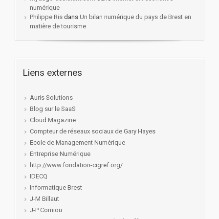
numérique
Philippe Ris
dans
Un bilan numérique du pays de Brest en
matière de tourisme
Liens externes
Auris Solutions
Blog sur le SaaS
Cloud Magazine
Compteur de réseaux sociaux de Gary Hayes
Ecole de Management Numérique
Entreprise Numérique
http://www.fondation-cigref.org/
IDECQ
Informatique Brest
J-M Billaut
J-P Corniou