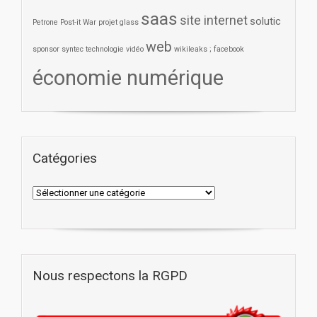
saas
site internet
solutic
Petrone
Post-it War
projet glass
web
sponsor
syntec
technologie
vidéo
wikileaks ; facebook
économie numérique
Catégories
Nous respectons la RGPD