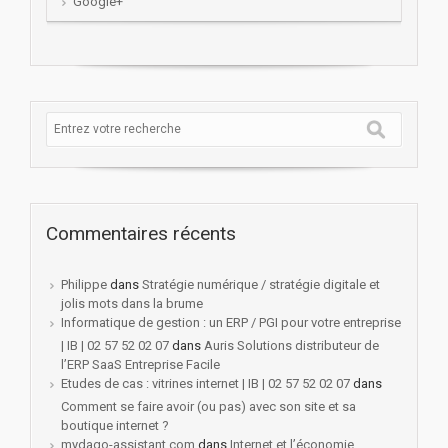
Google+
Commentaires récents
Philippe
dans
Stratégie numérique / stratégie digitale et
jolis mots dans la brume
Informatique de gestion : un ERP / PGI pour votre entreprise
| IB | 02 57 52 02 07
dans
Auris Solutions distributeur de
l’ERP SaaS Entreprise Facile
Etudes de cas : vitrines internet | IB | 02 57 52 02 07
dans
Comment se faire avoir (ou pas) avec son site et sa
boutique internet ?
mydago-assistant.com
dans
Internet et l’économie