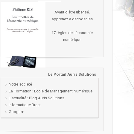
Avant d'être uberisé,
apprenez à décoder les
17 règles de l'économie
numérique
Le Portail Auris Solutions
Notre société
La Formation : École de Management Numérique
L'actualité : Blog Auris Solutions
Informatique Brest
Google+