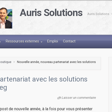
Auris Solutions
Auris Solutions 
Ressources externes
Emploi
Contact
-boutique
Nouvelle année, nouveau partenariat avec les solutions
rtenariat avec les solutions
teg
Laisser un commentaire
st de nouvelle année, à la fois pour vous présenter