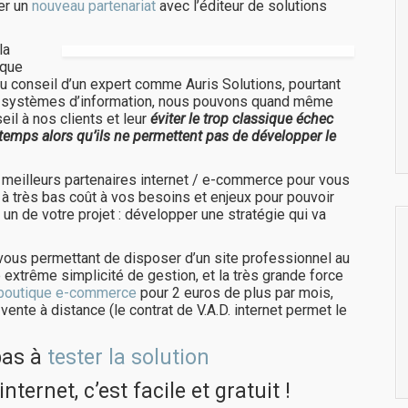
er un
nouveau partenariat
avec l’éditeur de solutions
la
 que
u conseil d’un expert comme Auris Solutions, pourtant
s systèmes d’information, nous pouvons quand même
il à nos clients et leur
éviter le trop classique échec
u temps alors qu’ils ne permettent pas de développer le
 meilleurs partenaires internet / e-commerce pour vous
 à très bas coût à vos besoins et enjeux pour pouvoir
un de votre projet : développer une stratégie qui va
ous permettant de disposer d’un site professionnel au
 extrême simplicité de gestion, et la très grande force
boutique e-commerce
pour 2 euros de plus par mois,
vente à distance (le contrat de V.A.D. internet permet le
pas à
tester la solution
nternet, c’est facile et gratuit !