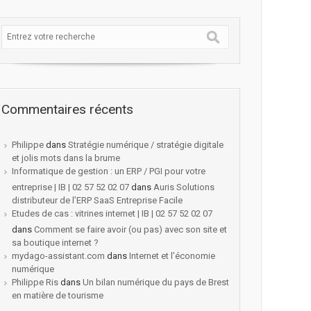
Commentaires récents
Philippe
dans
Stratégie numérique / stratégie digitale
e internet ?
et jolis mots dans la brume
Informatique de gestion : un ERP / PGI pour votre
entreprise | IB | 02 57 52 02 07
dans
Auris Solutions
distributeur de l’ERP SaaS Entreprise Facile
Etudes de cas : vitrines internet | IB | 02 57 52 02 07
dans
Comment se faire avoir (ou pas) avec son site et
sa boutique internet ?
mydago-assistant.com
dans
Internet et l’économie
numérique
Philippe Ris
dans
Un bilan numérique du pays de Brest
en matière de tourisme