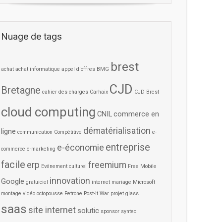
Nuage de tags
brest
achat
achat informatique
appel d'offres
BMG
CJD
Bretagne
cahier des charges
Carhaix
CJD Brest
cloud computing
CNIL
commerce en
dématérialisation
ligne
communication
Compétitive
e-
entreprise
e-économie
commerce
e-marketing
facile
erp
freemium
Evénement culturel
Free Mobile
innovation
Google
gratuiciel
internet
mariage
Microsoft
montage vidéo
octopousse
Petrone
Post-it War
projet glass
saas
site internet
solutic
sponsor
syntec