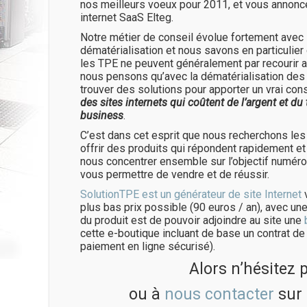
nos meilleurs voeux pour 2011, et vous annonc
internet SaaS Elteg.
Notre métier de conseil évolue fortement avec 
dématérialisation et nous savons en particulier
les TPE ne peuvent généralement par recourir a
nous pensons qu’avec la dématérialisation de
trouver des solutions pour apporter un vrai conse
des sites internets qui coûtent de l’argent et d
business
.
C’est dans cet esprit que nous recherchons les
offrir des produits qui répondent rapidement et
nous concentrer ensemble sur l’objectif numéro 
vous permettre de vendre et de réussir.
SolutionTPE est un générateur de site Internet
v
plus bas prix possible (90 euros / an), avec une
du produit est de pouvoir adjoindre au site une
cette e-boutique incluant de base un contrat de 
paiement en ligne sécurisé).
Alors n’hésitez 
ou à
nous contacter
sur i