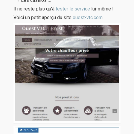
Les casinos …
Il ne reste plus qu’à
tester le service
lui-même !
Voici un petit aperçu du site
ouest-vtc.com