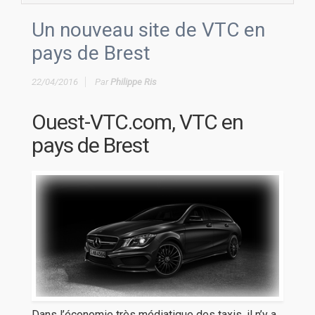
Un nouveau site de VTC en
pays de Brest
22/04/2016
Par
Philippe Ris
Ouest-VTC.com, VTC en
pays de Brest
Dans l’économie très médiatique des taxis, il n’y a