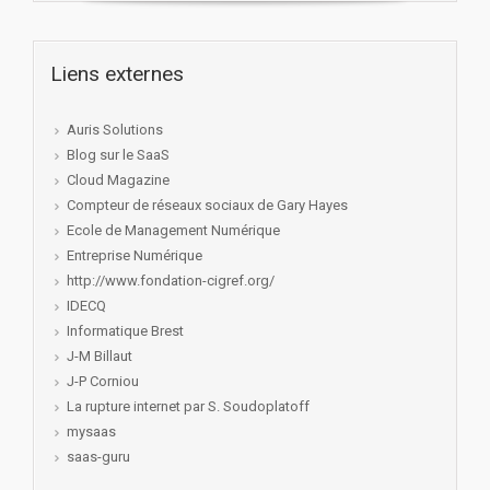
Liens externes
Auris Solutions
Blog sur le SaaS
Cloud Magazine
Compteur de réseaux sociaux de Gary Hayes
Ecole de Management Numérique
Entreprise Numérique
http://www.fondation-cigref.org/
IDECQ
Informatique Brest
J-M Billaut
J-P Corniou
La rupture internet par S. Soudoplatoff
mysaas
saas-guru