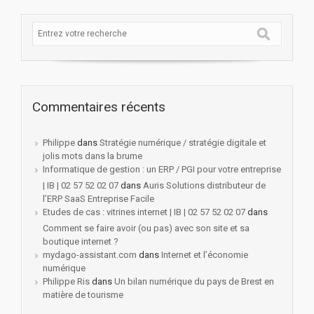
Commentaires récents
Philippe
dans
Stratégie numérique / stratégie digitale et
jolis mots dans la brume
Informatique de gestion : un ERP / PGI pour votre entreprise
| IB | 02 57 52 02 07
dans
Auris Solutions distributeur de
l’ERP SaaS Entreprise Facile
Etudes de cas : vitrines internet | IB | 02 57 52 02 07
dans
Comment se faire avoir (ou pas) avec son site et sa
boutique internet ?
mydago-assistant.com
dans
Internet et l’économie
numérique
Philippe Ris
dans
Un bilan numérique du pays de Brest en
matière de tourisme