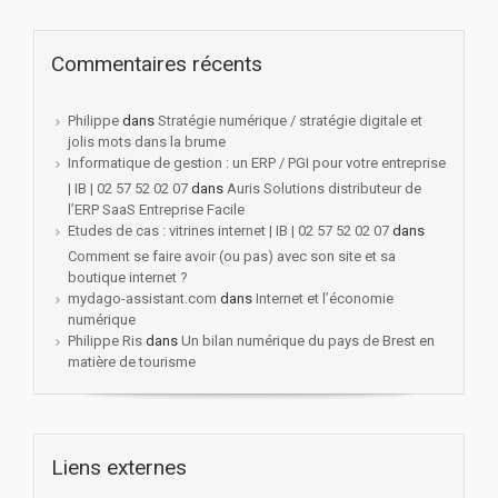
Commentaires récents
Philippe
dans
Stratégie numérique / stratégie digitale et
jolis mots dans la brume
Informatique de gestion : un ERP / PGI pour votre entreprise
| IB | 02 57 52 02 07
dans
Auris Solutions distributeur de
l’ERP SaaS Entreprise Facile
Etudes de cas : vitrines internet | IB | 02 57 52 02 07
dans
Comment se faire avoir (ou pas) avec son site et sa
boutique internet ?
mydago-assistant.com
dans
Internet et l’économie
numérique
Philippe Ris
dans
Un bilan numérique du pays de Brest en
matière de tourisme
Liens externes