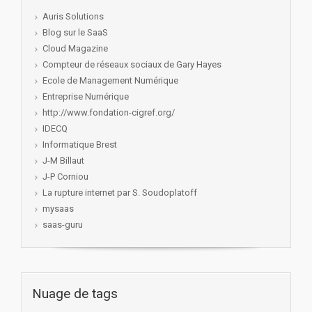
Auris Solutions
Blog sur le SaaS
Cloud Magazine
Compteur de réseaux sociaux de Gary Hayes
Ecole de Management Numérique
Entreprise Numérique
http://www.fondation-cigref.org/
IDECQ
Informatique Brest
J-M Billaut
J-P Corniou
La rupture internet par S. Soudoplatoff
mysaas
saas-guru
Nuage de tags