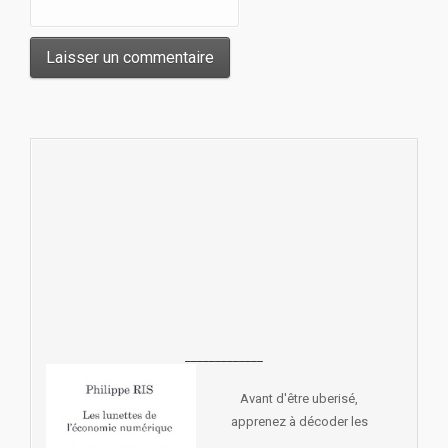
_____________
Avant d'être uberisé,
apprenez à décoder les