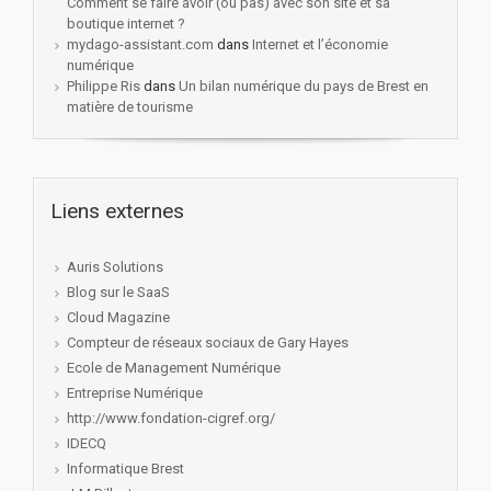
Comment se faire avoir (ou pas) avec son site et sa
boutique internet ?
mydago-assistant.com
dans
Internet et l’économie
numérique
Philippe Ris
dans
Un bilan numérique du pays de Brest en
matière de tourisme
Liens externes
Auris Solutions
Blog sur le SaaS
Cloud Magazine
Compteur de réseaux sociaux de Gary Hayes
Ecole de Management Numérique
Entreprise Numérique
http://www.fondation-cigref.org/
IDECQ
Informatique Brest