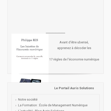
_____________
Avant d'être uberisé,
apprenez à décoder les
17 règles de l'économie numérique
Le Portail Auris Solutions
Notre société
La Formation : École de Management Numérique
L'actualité : Blog Auris Solutions