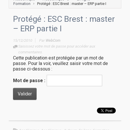
Formation
Protégé : ESC Brest : master – ERP partie I
Protégé : ESC Brest : master
– ERP partie I
15/12/2010
Par
WebCom
Saisissez votre mot de passe pour accéder aux
commentaires.
Cette publication est protégée par un mot de
passe. Pour la voir, veuillez saisir votre mot de
passe ci-dessous :
Mot de passe :