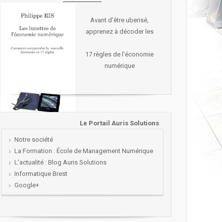
Avant d'être uberisé,
apprenez à décoder les
17 règles de l'économie
numérique
Le Portail Auris Solutions
Notre société
La Formation : École de Management Numérique
L'actualité : Blog Auris Solutions
Informatique Brest
Google+