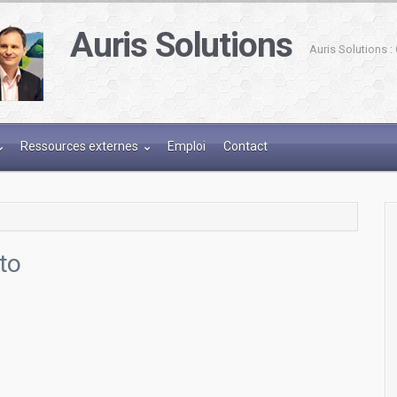
Auris Solutions
Auris Solutions 
Ressources externes
Emploi
Contact
oto