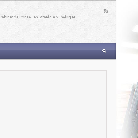
: Cabinet de Conseil en Stratégie Numérique
_____________