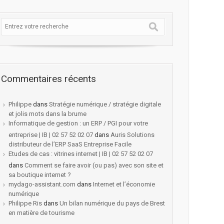
Commentaires récents
Philippe
dans
Stratégie numérique / stratégie digitale
et jolis mots dans la brume
Informatique de gestion : un ERP / PGI pour votre
entreprise | IB | 02 57 52 02 07
dans
Auris Solutions
distributeur de l’ERP SaaS Entreprise Facile
Etudes de cas : vitrines internet | IB | 02 57 52 02 07
dans
Comment se faire avoir (ou pas) avec son site et
sa boutique internet ?
mydago-assistant.com
dans
Internet et l’économie
numérique
Philippe Ris
dans
Un bilan numérique du pays de Brest
en matière de tourisme