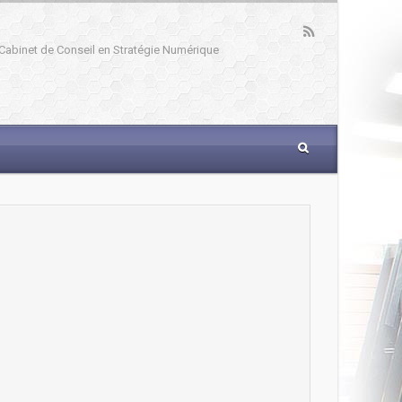
: Cabinet de Conseil en Stratégie Numérique
_____________