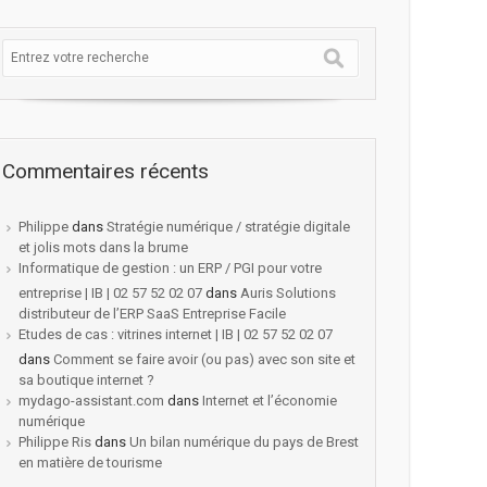
Commentaires récents
Philippe
dans
Stratégie numérique / stratégie digitale
et jolis mots dans la brume
Informatique de gestion : un ERP / PGI pour votre
entreprise | IB | 02 57 52 02 07
dans
Auris Solutions
distributeur de l’ERP SaaS Entreprise Facile
Etudes de cas : vitrines internet | IB | 02 57 52 02 07
dans
Comment se faire avoir (ou pas) avec son site et
sa boutique internet ?
mydago-assistant.com
dans
Internet et l’économie
numérique
Philippe Ris
dans
Un bilan numérique du pays de Brest
en matière de tourisme