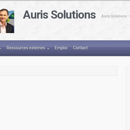
Auris Solutions
Auris Solutions 
Ressources externes
Emploi
Contact