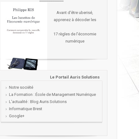
Avant d'être uberisé,
apprenez à décoder les
17 règles de l'économie
numérique
Le Portail Auris Solutions
Notre société
La Formation : École de Management Numérique
L'actualité : Blog Auris Solutions
Informatique Brest
Google+