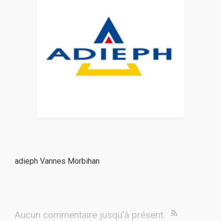
adieph Vannes Morbihan
Aucun commentaire jusqu'à présent.