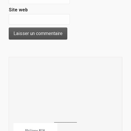
Site web
_____________