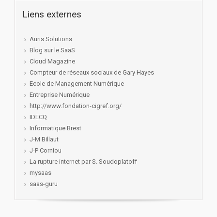
Liens externes
Auris Solutions
Blog sur le SaaS
Cloud Magazine
Compteur de réseaux sociaux de Gary Hayes
Ecole de Management Numérique
Entreprise Numérique
http://www.fondation-cigref.org/
IDECQ
Informatique Brest
J-M Billaut
J-P Corniou
La rupture internet par S. Soudoplatoff
mysaas
saas-guru