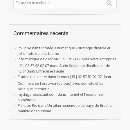
Commentaires récents
Philippe
dans
Stratégie numérique / stratégie digitale et
jolis mots dans la brume
Informatique de gestion : un ERP / PGI pour votre entreprise
| IB | 02 57 52 02 07
dans
Auris Solutions distributeur de
l’ERP SaaS Entreprise Facile
Etudes de cas : vitrines internet | IB | 02 57 52 02 07
dans
Comment se faire avoir (ou pas) avec son site et sa
boutique internet ?
mydago-assistant.com
dans
Internet et l’économie
numérique
Philippe Ris
dans
Un bilan numérique du pays de Brest en
matière de tourisme