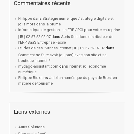
Commentaires récents
Philippe
dans
Stratégie numérique / stratégie digitale et
jolis mots dans la brume
Informatique de gestion : un ERP / PGI pour votre entreprise
| IB | 02 57 52 02 07
dans
Auris Solutions distributeur de
l’ERP SaaS Entreprise Facile
Etudes de cas : vitrines internet | IB | 02 57 52 02 07
dans
Comment se faire avoir (ou pas) avec son site et sa
boutique internet ?
mydago-assistant.com
dans
Internet et l’économie
numérique
Philippe Ris
dans
Un bilan numérique du pays de Brest en
matière de tourisme
Liens externes
Auris Solutions
Blog sur le SaaS