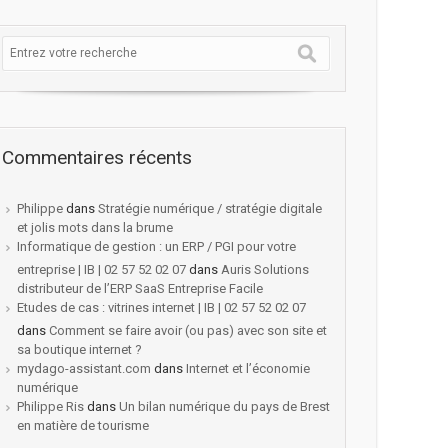
Commentaires récents
Philippe
dans
Stratégie numérique / stratégie digitale
et jolis mots dans la brume
Informatique de gestion : un ERP / PGI pour votre
entreprise | IB | 02 57 52 02 07
dans
Auris Solutions
distributeur de l’ERP SaaS Entreprise Facile
Etudes de cas : vitrines internet | IB | 02 57 52 02 07
dans
Comment se faire avoir (ou pas) avec son site et
sa boutique internet ?
mydago-assistant.com
dans
Internet et l’économie
numérique
Philippe Ris
dans
Un bilan numérique du pays de Brest
en matière de tourisme