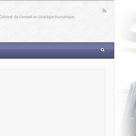
: Cabinet de Conseil en Stratégie Numérique
_____________