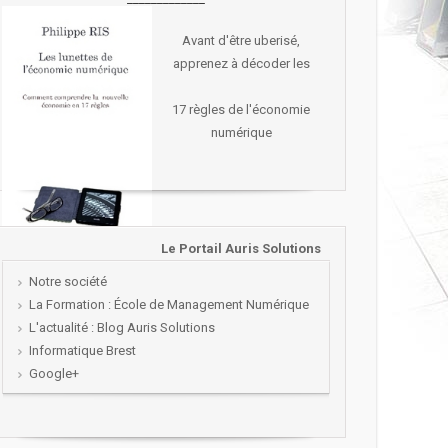
Avant d'être uberisé,
apprenez à décoder les
17 règles de l'économie
numérique
Le Portail Auris Solutions
Notre société
La Formation : École de Management Numérique
L'actualité : Blog Auris Solutions
Informatique Brest
Google+