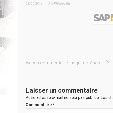
23/06/2011
Par
Philippe Ris
Aucun commentaire jusqu'à présent.
Laisser un commentaire
Votre adresse e-mail ne sera pas publiée.
Les ch
Commentaire
*