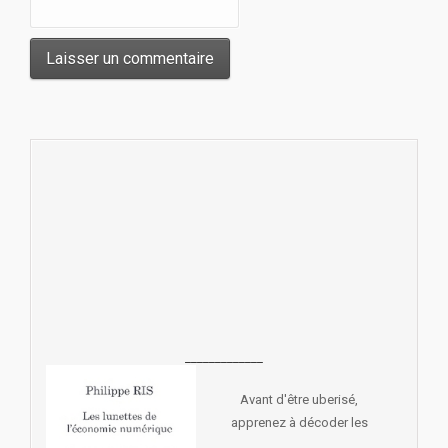
_____________
Avant d'être uberisé,
apprenez à décoder les