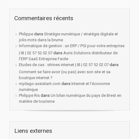
Commentaires récents
Philippe
dans
Stratégie numérique / stratégie digitale et
jolis mots dans la brume
Informatique de gestion : un ERP / PGI pour votre entreprise
| IB | 02 57 52 02 07
dans
Auris Solutions distributeur de
l’ERP SaaS Entreprise Facile
Etudes de cas : vitrines internet | IB | 02 57 52 02 07
dans
Comment se faire avoir (ou pas) avec son site et sa
boutique internet ?
mydago-assistant.com
dans
Internet et l’économie
numérique
Philippe Ris
dans
Un bilan numérique du pays de Brest en
matière de tourisme
Liens externes