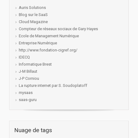
Auris Solutions
Blog sur le SaaS
Cloud Magazine
Compteur de réseaux sociaux de Gary Hayes
Ecole de Management Numérique
Entreprise Numérique
http://www.fondation-cigref.org/
IDECQ
Informatique Brest
J-M Billaut
J-P Corniou
La rupture internet par S. Soudoplatoff
mysaas
saas-guru
Nuage de tags