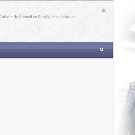
: Cabinet de Conseil en Stratégie Numérique
_____________