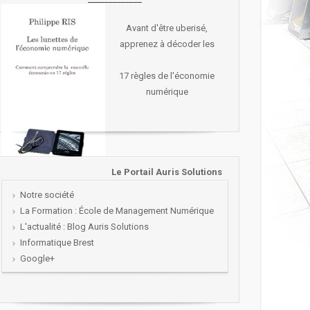
Avant d'être uberisé,
apprenez à décoder les
17 règles de l'économie
numérique
Le Portail Auris Solutions
Notre société
La Formation : École de Management Numérique
L'actualité : Blog Auris Solutions
Informatique Brest
Google+