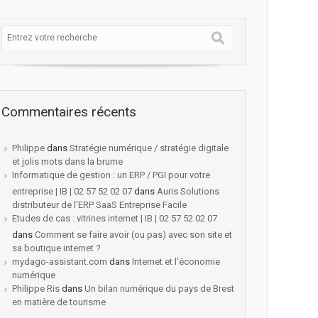
Commentaires récents
Philippe
dans
Stratégie numérique / stratégie digitale
et jolis mots dans la brume
Informatique de gestion : un ERP / PGI pour votre
entreprise | IB | 02 57 52 02 07
dans
Auris Solutions
distributeur de l’ERP SaaS Entreprise Facile
Etudes de cas : vitrines internet | IB | 02 57 52 02 07
dans
Comment se faire avoir (ou pas) avec son site et
sa boutique internet ?
mydago-assistant.com
dans
Internet et l’économie
numérique
Philippe Ris
dans
Un bilan numérique du pays de Brest
en matière de tourisme