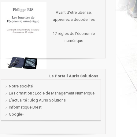
Avant d'être uberisé,
apprenez à décoder les
17 règles de l'économie
numérique
Le Portail Auris Solutions
Notre société
La Formation : École de Management Numérique
L'actualité : Blog Auris Solutions
Informatique Brest
Google+