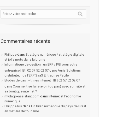
Commentaires récents
Philippe
dans
Stratégie numérique / stratégie digitale
et jolis mots dans la brume
Informatique de gestion : un ERP / PGI pour votre
entreprise | IB | 02 57 52 02 07
dans
Auris Solutions
distributeur de l’ERP SaaS Entreprise Facile
Etudes de cas : vitrines internet | IB | 02 57 52 02 07
dans
Comment se faire avoir (ou pas) avec son site et
sa boutique internet ?
mydago-assistant.com
dans
Internet et l’économie
numérique
Philippe Ris
dans
Un bilan numérique du pays de Brest
en matière de tourisme