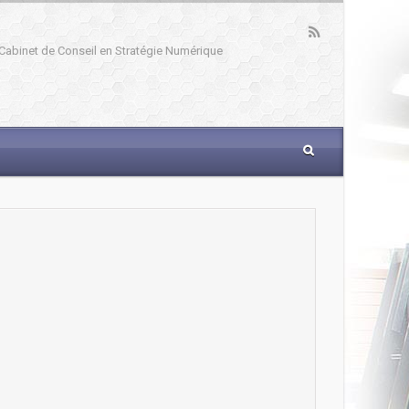
: Cabinet de Conseil en Stratégie Numérique
_____________