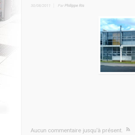
30/08/2011
Par
Philippe Ris
Aucun commentaire jusqu'à présent.