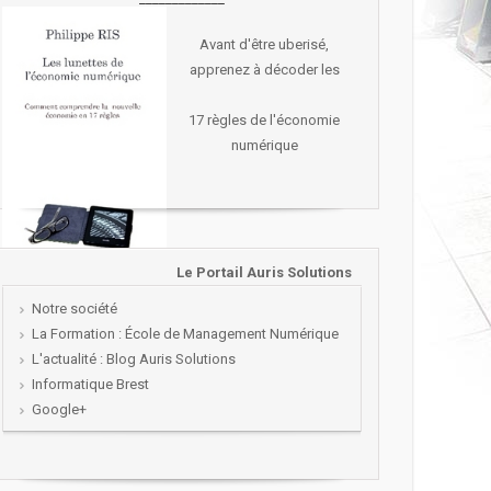
Avant d'être uberisé,
apprenez à décoder les
17 règles de l'économie
numérique
Le Portail Auris Solutions
Notre société
La Formation : École de Management Numérique
L'actualité : Blog Auris Solutions
Informatique Brest
Google+