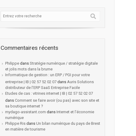
Commentaires récents
Philippe
dans
Stratégie numérique / stratégie digitale
et jolis mots dans la brume
Informatique de gestion : un ERP / PGI pour votre
entreprise | IB | 02 57 52 02 07
dans
Auris Solutions
distributeur de l’ERP SaaS Entreprise Facile
Etudes de cas : vitrines internet | IB | 02 57 52 02 07
dans
Comment se faire avoir (ou pas) avec son site et
sa boutique internet ?
mydago-assistant.com
dans
Internet et l’économie
numérique
Philippe Ris
dans
Un bilan numérique du pays de Brest
en matière de tourisme