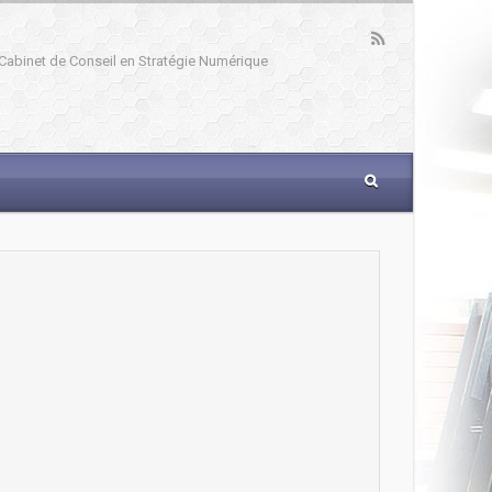
: Cabinet de Conseil en Stratégie Numérique
_____________